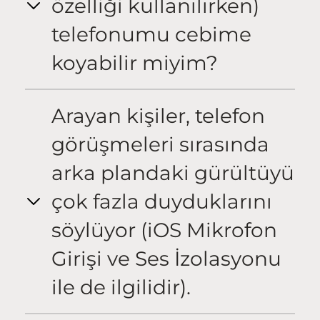
özelliği kullanılırken)
telefonumu cebime
koyabilir miyim?
Arayan kişiler, telefon
görüşmeleri sırasında
arka plandaki gürültüyü
çok fazla duyduklarını
söylüyor (iOS Mikrofon
Girişi ve Ses İzolasyonu
ile de ilgilidir).