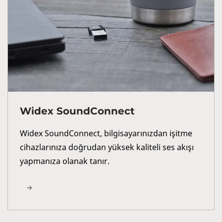
Widex SoundConnect
Widex SoundConnect, bilgisayarınızdan işitme
cihazlarınıza doğrudan yüksek kaliteli ses akışı
yapmanıza olanak tanır.