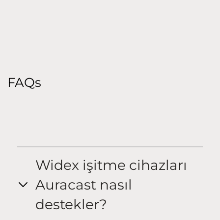
FAQs
Widex işitme cihazları
Auracast nasıl
destekler?