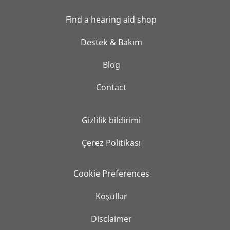
Find a hearing aid shop
Destek & Bakım
Blog
Contact
Gi̇zli̇li̇k bi̇ldi̇ri̇mi̇
Çerez Politikası
Cookie Preferences
Koşullar
Disclaimer