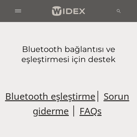
Bluetooth bağlantısı ve
eşleştirmesi için destek
Bluetooth eşleştirme
│
Sorun
giderme
│
FAQs