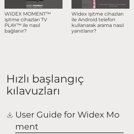
WIDEX MOMENT™
Widex işitme cihazları
işitme cihazları TV
ile Android telefon
PLAY™ ile nasıl
kullanarak arama nasıl
bağlanır?
yanıtlanır?
Hızlı başlangıç
kılavuzları
User Guide for Widex Mo
ment