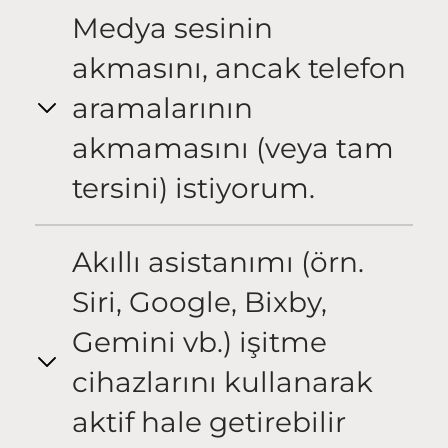
Medya sesinin
akmasını, ancak telefon
aramalarının
akmamasını (veya tam
tersini) istiyorum.
Akıllı asistanımı (örn.
Siri, Google, Bixby,
Gemini vb.) işitme
cihazlarını kullanarak
aktif hale getirebilir