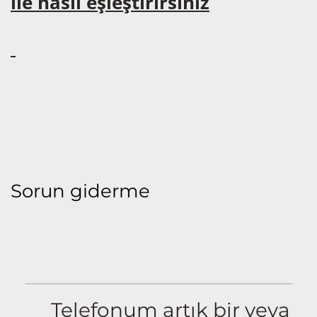
ile nasıl eşleştirirsiniz
Sorun giderme
Telefonum artık bir veya