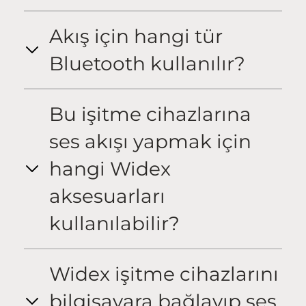
Akış için hangi tür
Bluetooth kullanılır?
Bu işitme cihazlarına
ses akışı yapmak için
hangi Widex
aksesuarları
kullanılabilir?
Widex işitme cihazlarını
bilgisayara bağlayıp ses