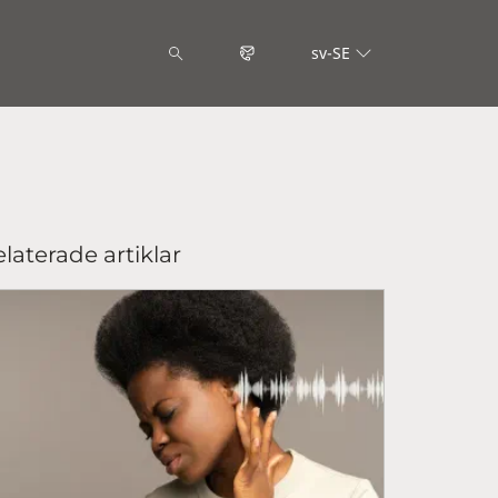
sv-SE
laterade artiklar