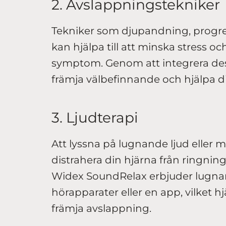
2. Avslappningstekniker
Tekniker som djupandning, progr
kan hjälpa till att minska stress oc
symptom. Genom att integrera des
främja välbefinnande och hjälpa di
3. Ljudterapi
Att lyssna på lugnande ljud eller m
distrahera din hjärna från ringning
Widex SoundRelax erbjuder lugna
hörapparater eller en app, vilket hj
främja avslappning.