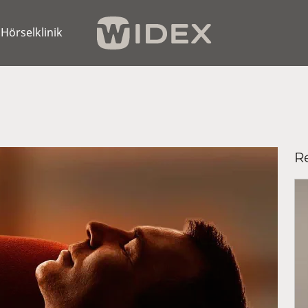
Hörselklinik
Re