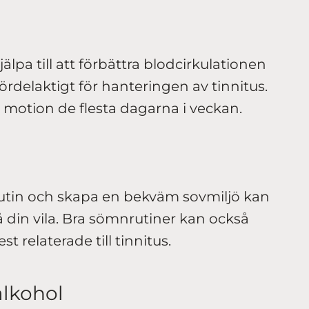
älpa till att förbättra blodcirkulationen
fördelaktigt för hanteringen av tinnitus.
 motion de flesta dagarna i veckan.
utin och skapa en bekväm sovmiljö kan
 på din vila. Bra sömnrutiner kan också
st relaterade till tinnitus.
alkohol