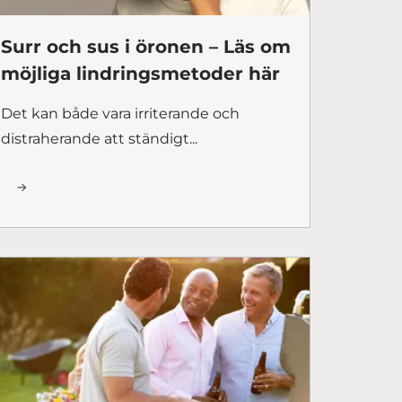
Surr och sus i öronen – Läs om
möjliga lindringsmetoder här
Det kan både vara irriterande och
distraherande att ständigt...