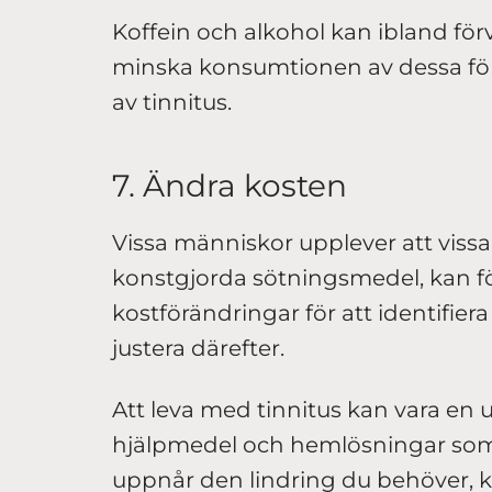
Koffein och alkohol kan ibland för
minska konsumtionen av dessa för
av tinnitus.
7. Ändra kosten
Vissa människor upplever att vissa li
konstgjorda sötningsmedel, kan för
kostförändringar för att identifier
justera därefter.
Att leva med tinnitus kan vara en 
hjälpmedel och hemlösningar som 
uppnår den lindring du behöver, ko