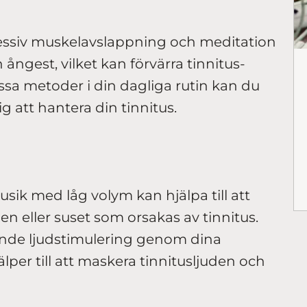
essiv muskelavslappning och meditation
h ångest, vilket kan förvärra tinnitus-
sa metoder i din dagliga rutin kan du
g att hantera din tinnitus.
usik med låg volym kan hjälpa till att
en eller suset som orsakas av tinnitus.
nde ljudstimulering genom dina
älper till att maskera tinnitusljuden och