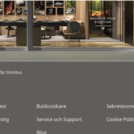
r tinnitus
est
Butikssökare
Sekretessm
ning
Service och Support
Cookie Polit
Blog