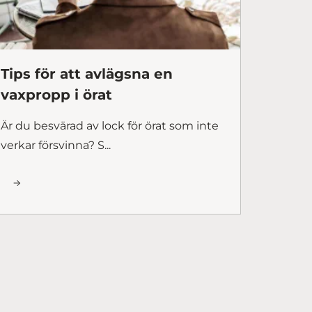
Tips för att avlägsna en
vaxpropp i örat
Är du besvärad av lock för örat som inte
verkar försvinna? S...