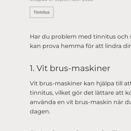
Tinnitus
Har du problem med tinnitus och s
kan prova hemma för att lindra d
1. Vit brus-maskiner
Vit brus-maskiner kan hjälpa till at
tinnitus, vilket gör det lättare att
använda en vit brus-maskin när du
dagen.