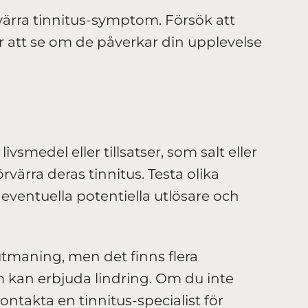
värra tinnitus-symptom. Försök att
 att se om de påverkar din upplevelse
vsmedel eller tillsatser, som salt eller
värra deras tinnitus. Testa olika
a eventuella potentiella utlösare och
utmaning, men det finns flera
kan erbjuda lindring. Om du inte
ntakta en tinnitus-specialist för