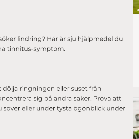
öker lindring? Här är sju hjälpmedel du
ina tinnitus-symptom.
t dölja ringningen eller suset från
 koncentrera sig på andra saker. Prova att
 sover eller under tysta ögonblick under