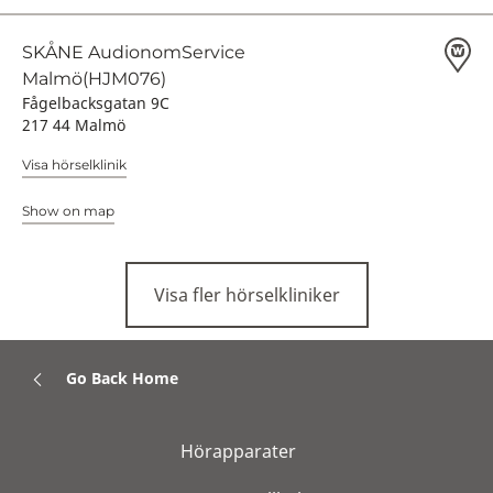
SKÅNE AudionomService
Malmö(HJM076)
Fågelbacksgatan 9C
217 44 Malmö
Visa hörselklinik
Show on map
Visa fler hörselkliniker
Go Back Home
Hörapparater