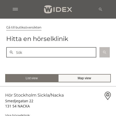
Gå till butiksöversikten
Hitta en hörselklinik
List view
Map view
Hör Stockholm Sickla/Nacka
Smedjegatan 22
131 54 NACKA
Visa hörselklinik