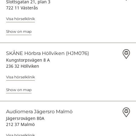
Slottsgatan 21, plan 3
722 11 Västerås
Visa hörselklinik
Show on map
SKÅNE Hörbra Höllviken (HJM076)
Kungstorpsvägen 8 A
236 32 Höllviken
Visa hörselklinik
Show on map
Audiomera Jägersro Malmö
Jägersrovägen 80A
212 37 Malmö
Visa hörselklinik