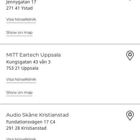
Jennygatan 17
271 41 Ystad
Visa hörselklinik
Show on map
MITT Eartech Uppsala
Kungsgatan 43 vån 3
753 21 Uppsala
Visa hörselklinik
Show on map
Audio Skåne Kristianstad
Fundationsvägen 17 C4
291 28 Kristianstad
Visa hörselklinik