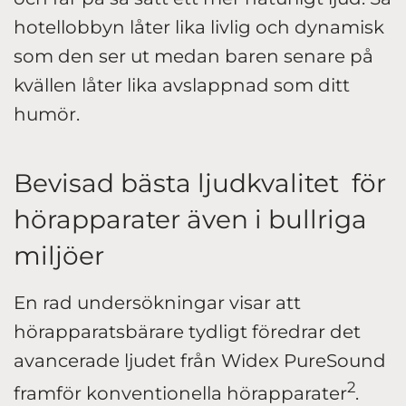
hotellobbyn låter lika livlig och dynamisk
som den ser ut medan baren senare på
kvällen låter lika avslappnad som ditt
humör.
Bevisad bästa ljudkvalitet för
hörapparater även i bullriga
miljöer
En rad undersökningar visar att
hörapparatsbärare tydligt föredrar det
avancerade ljudet från Widex PureSound
2
framför konventionella hörapparater
.