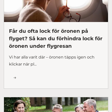
Får du ofta lock för öronen på
flyget? Så kan du förhindra lock för
öronen under flygresan
Vi har alla varit där – öronen täpps igen och
klickar när pl...