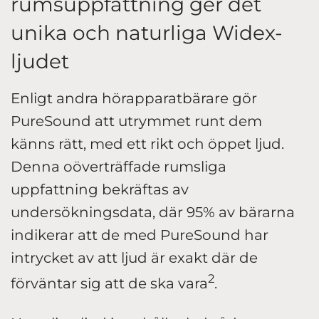
rumsuppfattning ger det
unika och naturliga Widex-
ljudet
Enligt andra hörapparatbärare gör
PureSound att utrymmet runt dem
känns rätt, med ett rikt och öppet ljud.
Denna oöverträffade rumsliga
uppfattning bekräftas av
undersökningsdata, där 95% av bärarna
indikerar att de med PureSound har
intrycket av att ljud är exakt där de
2
förväntar sig att de ska vara
.