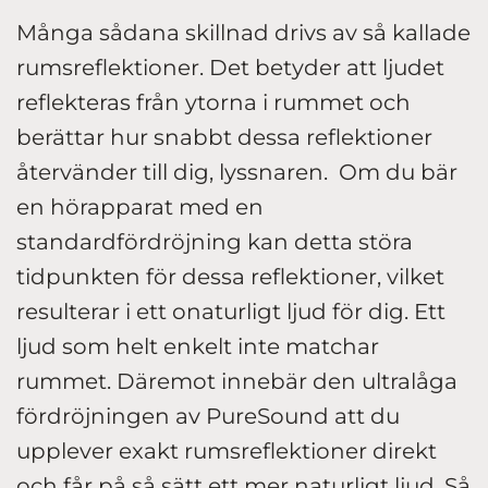
Många sådana skillnad drivs av så kallade
rumsreflektioner. Det betyder att ljudet
reflekteras från ytorna i rummet och
berättar hur snabbt dessa reflektioner
återvänder till dig, lyssnaren. Om du bär
en hörapparat med en
standardfördröjning kan detta störa
tidpunkten för dessa reflektioner, vilket
resulterar i ett onaturligt ljud för dig. Ett
ljud som helt enkelt inte matchar
rummet. Däremot innebär den ultralåga
fördröjningen av PureSound att du
upplever exakt rumsreflektioner direkt
och får på så sätt ett mer naturligt ljud. Så