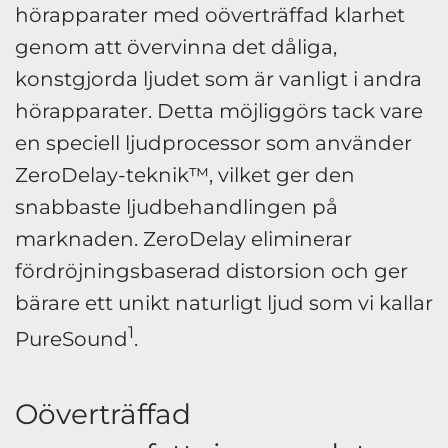
hörapparater med oöverträffad klarhet
genom att övervinna det dåliga,
konstgjorda ljudet som är vanligt i andra
hörapparater. Detta möjliggörs tack vare
en speciell ljudprocessor som använder
ZeroDelay-teknik™, vilket ger den
snabbaste ljudbehandlingen på
marknaden. ZeroDelay eliminerar
fördröjningsbaserad distorsion och ger
bärare ett unikt naturligt ljud som vi kallar
1
PureSound
.
Oöverträffad