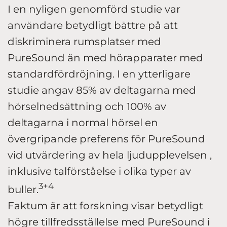
I en nyligen genomförd studie var
användare betydligt bättre på att
diskriminera rumsplatser med
PureSound än med hörapparater med
standardfördröjning. I en ytterligare
studie angav 85% av deltagarna med
hörselnedsättning och 100% av
deltagarna i normal hörsel en
övergripande preferens för PureSound
vid utvärdering av hela ljudupplevelsen ,
inklusive talförståelse i olika typer av
3+4
buller.
Faktum är att forskning visar betydligt
högre tillfredsställelse med PureSound i