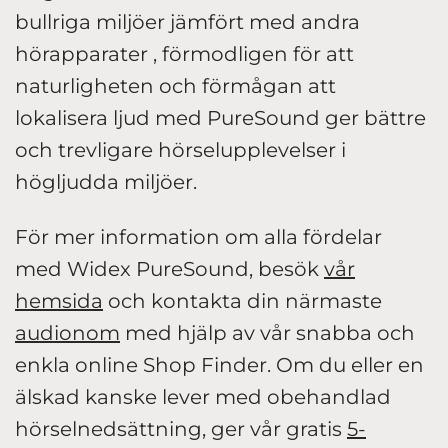
bullriga miljöer jämfört med andra
hörapparater , förmodligen för att
naturligheten och förmågan att
lokalisera ljud med PureSound ger bättre
och trevligare hörselupplevelser i
högljudda miljöer.
För mer information om alla fördelar
med Widex PureSound, besök
vår
hemsida
och kontakta din närmaste
audionom
med hjälp av vår snabba och
enkla online Shop Finder. Om du eller en
älskad kanske lever med obehandlad
hörselnedsättning, ger vår gratis
5-