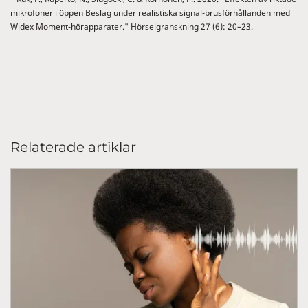
mikrofoner i öppen Beslag under realistiska signal-brusförhållanden med
Widex Moment-hörapparater." Hörselgranskning 27 (6): 20–23.
Relaterade artiklar