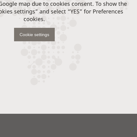
 Google map due to cookies consent. To show the
okies settings” and select “YES” for Preferences
cookies.
Cookie settings