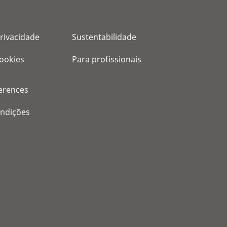
privacidade
Sustentabilidade
cookies
Para profissionais
erences
ondições