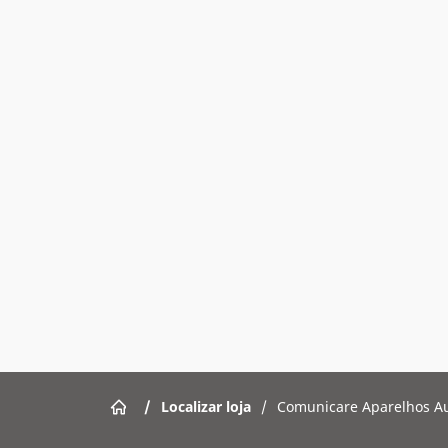
/
Localizar loja
/
Comunicare Aparelhos Au