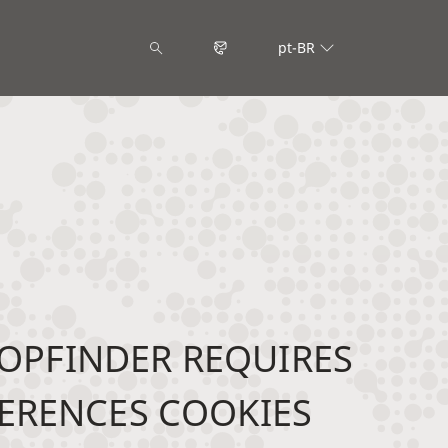
pt-BR
OPFINDER REQUIRES
ERENCES COOKIES