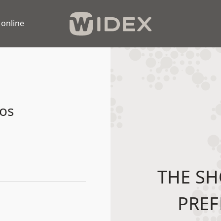
 online
os
THE SH
PREF