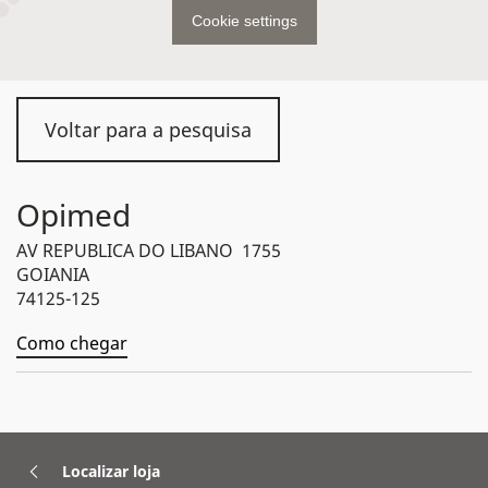
Cookie settings
Voltar para a pesquisa
Opimed
AV REPUBLICA DO LIBANO 1755
GOIANIA
74125-125
Como chegar
Localizar loja