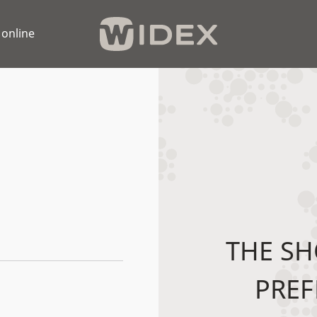
 online
THE SH
PREF