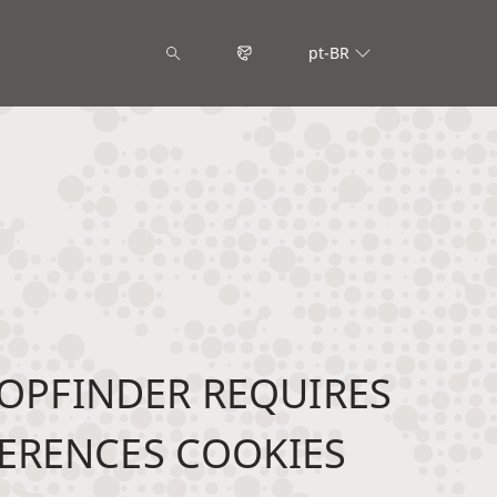
pt-BR
OPFINDER REQUIRES
ERENCES COOKIES