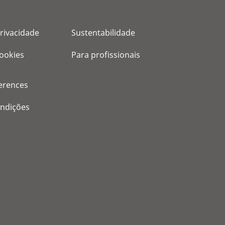
privacidade
Sustentabilidade
cookies
Para profissionais
erences
ondições