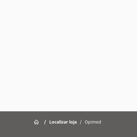
/
Localizar loja
/
Opimed