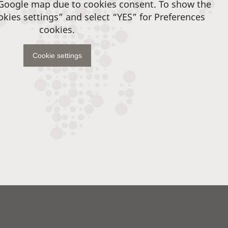
 Google map due to cookies consent. To show the
okies settings” and select “YES” for Preferences
cookies.
Cookie settings