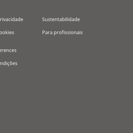
privacidade
Sustentabilidade
cookies
Para profissionais
erences
ondições