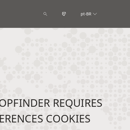
pt-BR
OPFINDER REQUIRES
ERENCES COOKIES