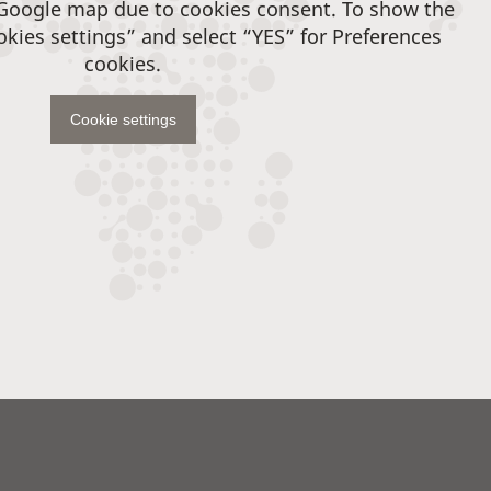
 Google map due to cookies consent. To show the
okies settings” and select “YES” for Preferences
cookies.
Cookie settings