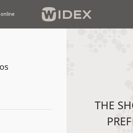
 online
os
THE SH
PREF