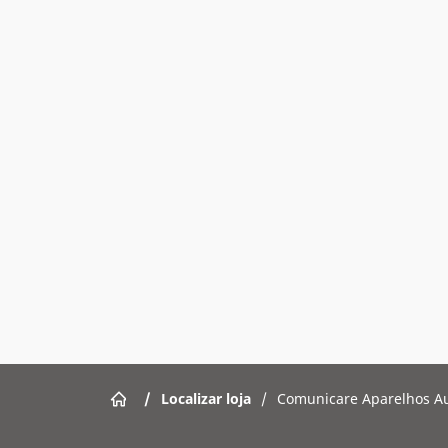
/
Localizar loja
/
Comunicare Aparelhos Au