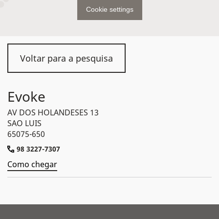
Cookie settings
Voltar para a pesquisa
Evoke
AV DOS HOLANDESES 13
SAO LUIS
65075-650
98 3227-7307
Como chegar