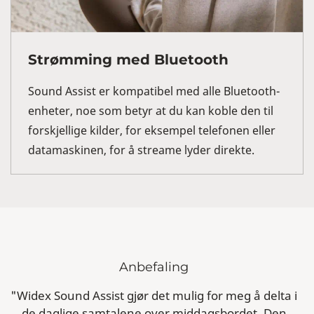
Strømming med Bluetooth
Sound Assist er kompatibel med alle Bluetooth-
enheter, noe som betyr at du kan koble den til
forskjellige kilder, for eksempel telefonen eller
datamaskinen, for å streame lyder direkte.
Anbefaling
"Widex Sound Assist gjør det mulig for meg å delta i
de daglige samtalene over middagsbordet. Den