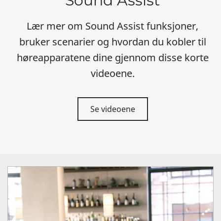
Sound Assist
Lær mer om Sound Assist funksjoner,
bruker scenarier og hvordan du kobler til
høreapparatene dine gjennom disse korte
videoene.
Se videoene