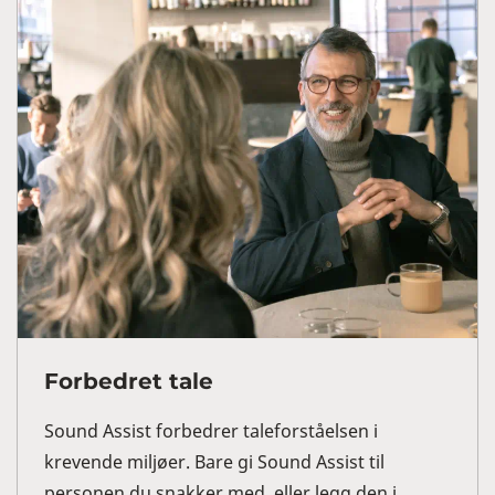
Forbedret tale
Sound Assist forbedrer taleforståelsen i
krevende miljøer. Bare gi Sound Assist til
personen du snakker med, eller legg den i