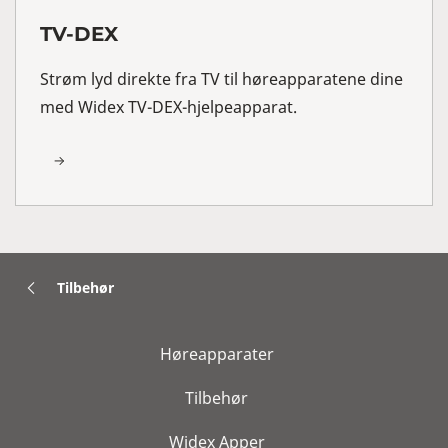
TV-DEX
Strøm lyd direkte fra TV til høreapparatene dine
med Widex TV-DEX-hjelpeapparat.
Tilbehør
Høreapparater
Tilbehør
Widex Apper