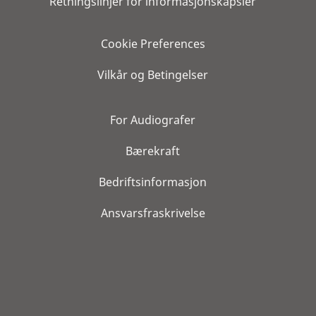
Retningslinjer for informasjonskapsler
Cookie Preferences
Vilkår og Betingelser
For Audiografer
Bærekraft
Bedriftsinformasjon
Ansvarsfraskrivelse