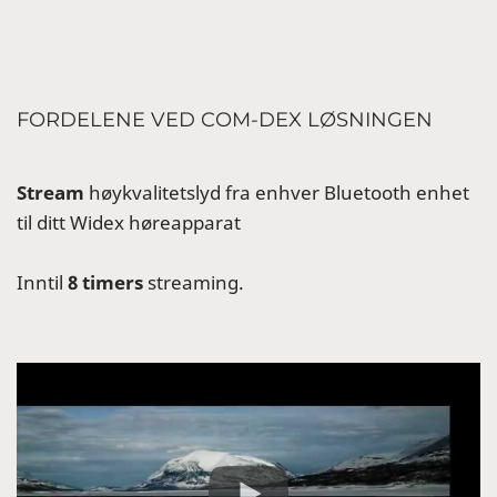
FORDELENE VED COM-DEX LØSNINGEN
Stream
høykvalitetslyd fra enhver Bluetooth enhet
til ditt Widex høreapparat
Inntil
8 timers
streaming.