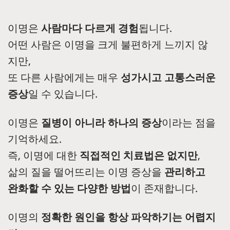
이명은
사람마다 다르게 경험
됩니다.
어떤 사람은 이명을 크게 불편하게 느끼지 않
지만,
또 다른 사람에게는 매우
성가시고 고통스러운
증상
일 수 있습니다.
이명은
질병이 아니라 하나의 증상
이라는 점을
기억하세요.
즉, 이명에 대한
직접적인 치료법은 없지만
,
삶의 질을 떨어뜨리는 이명 증상을
관리하고
완화할 수 있는 다양한 방법
이 존재합니다.
이명의
정확한 원인을 항상 파악하기는 어렵지