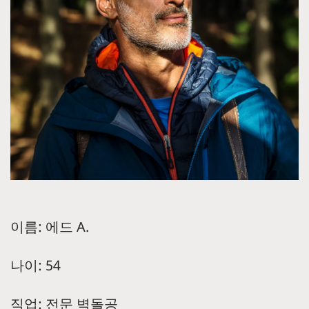
이름: 에드 A.
나이: 54
직업: 전문 벽돌공