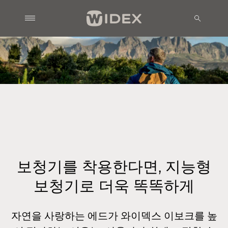
보청기를 착용한다면, 지능형
보청기로 더욱 똑똑하게
자연을 사랑하는 에드가 와이덱스 이보크를 높