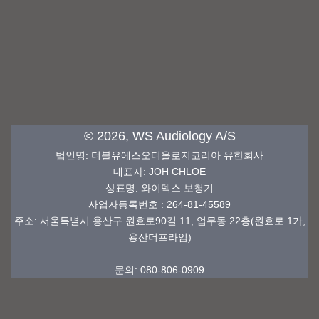
© 2026, WS Audiology A/S
법인명
:
더블유에스오디올로지코리아 유한회사
대표자: JOH CHLOE
상표명
: 와이덱스
보청기
사업자등록번호
: 264-81-45589
주소: 서울특별시 용산구 원효로90길 11, 업무동 22층(원효로 1가,
용산더프라임)
문의: 080-806-0909