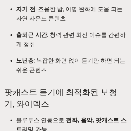
자기 전
: 조용한 밤, 이명 완화에 도움 되는
자연 사운드 콘텐츠
출퇴근 시간
: 청력 관련 최신 이슈를 간편하
게 청취
노년층
: 복잡한 화면 없이 듣기만 하면 되는
쉬운 콘텐츠
팟캐스트 듣기에 최적화된 보청
기, 와이덱스
블루투스 연동으로
전화, 음악, 팟캐스트 스
트리밍 가능