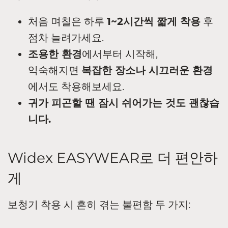
처음 며칠은 하루
1~2시간씩 짧게 착용
후
점차 늘려가세요.
조용한 환경
에서부터 시작해,
익숙해지면
복잡한 장소나 시끄러운 환경
에서도 착용해보세요.
귀가 피곤할 땐 잠시 쉬어가는 것도 괜찮습
니다.
Widex EASYWEAR로 더 편안하
게
보청기 착용 시 흔히 겪는 불편함 두 가지: