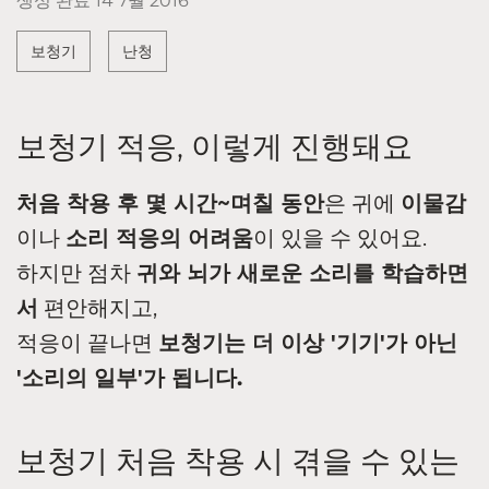
생성 완료
14 7월 2016
보청기
난청
보청기 적응, 이렇게 진행돼요
처음 착용 후 몇 시간~며칠 동안
은 귀에
이물감
이나
소리 적응의 어려움
이 있을 수 있어요.
하지만 점차
귀와 뇌가 새로운 소리를 학습하면
서
편안해지고,
적응이 끝나면
보청기는 더 이상 '기기'가 아닌
'소리의 일부'가 됩니다.
보청기 처음 착용 시 겪을 수 있는