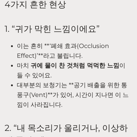
4가지 흔한 현상
1. “귀가 막힌 느낌이에요”
이는 흔히 **‘폐쇄 효과(Occlusion
Effect)’**라고 불립니다.
마치
귀에 물이 찬 것처럼 먹먹한 느낌
이
들 수 있어요.
대부분의 보청기는 **공기 배출을 위한 통
풍구(Vent)**가 있어, 시간이 지나면 이 느
낌이 사라집니다.
2. “내 목소리가 울리거나, 이상하