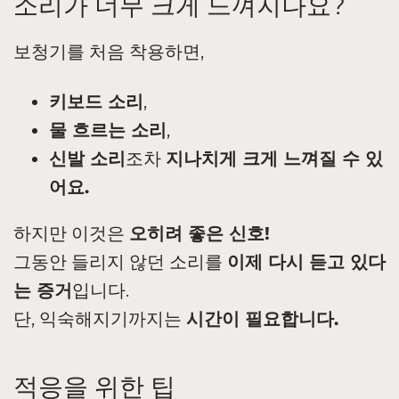
소리가 너무 크게 느껴지나요?
보청기를 처음 착용하면,
키보드 소리
,
물 흐르는 소리
,
신발 소리
조차
지나치게 크게 느껴질 수 있
어요.
하지만 이것은
오히려 좋은 신호!
그동안 들리지 않던 소리를
이제 다시 듣고 있다
는 증거
입니다.
단, 익숙해지기까지는
시간이 필요합니다.
적응을 위한 팁