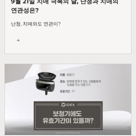
9월 21일 치매 극복의 날, 난청과 치매의
연관성은?
난청, 치매와도 연관이?