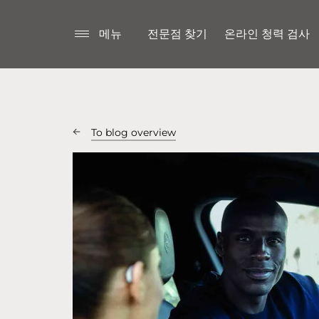
메뉴
전문점 찾기
온라인 청력 검사
To blog overview