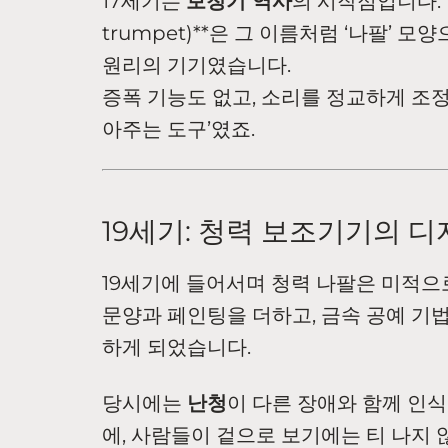
17세기는
보청기 역사
의 시작점입니다. 당
trumpet)**은 그 이름처럼 ‘나팔’ 
원리의 기기였습니다.
증폭 기능도 없고, 소리를 정교하게 조정
아주는 도구’였죠.
19세기: 청력 보조기기의 디
19세기에 들어서며 청력 나팔은 미적으
문양과 페인팅을 더하고, 금속 공예 기
하게 되었습니다.
당시에는
난청
이 다른 장애와 함께 인식되
에, 사람들이 겉으로 보기에는 티 나지 