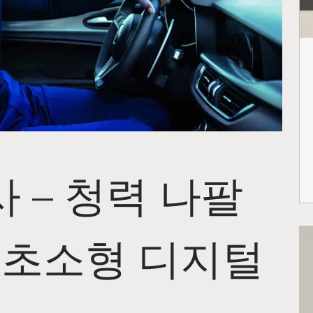
 – 청력 나팔
 초소형 디지털