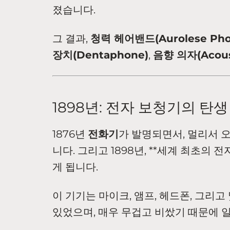
졌습니다.
그 결과,
청력 헤어밴드(Aurolese Pho
장치(Dentaphone)
,
음향 의자(Acoust
1898년: 전자 보청기의 탄생
1876년
전화기
가 발명되면서, 멀리서 
니다. 그리고 1898년, **세계 최초의 전
게 됩니다.
이 기기는 마이크, 앰프, 헤드폰, 그리
있었으며, 매우 무겁고 비쌌기 때문에 