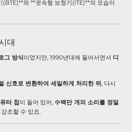
TE)**와 **귓속형 보청기(ITE)**의 모습이
 시대
로그 방식
이었지만, 1990년대에 들어서면서
디
털 신호로 변환하여 세밀하게 처리한 뒤
, 다시
퓨터 칩
이 들어 있어,
수백만 개의 소리를 정밀
 강조할 수 있죠.