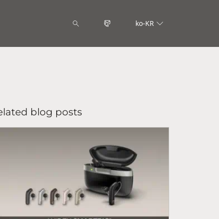
ko-KR
elated blog posts