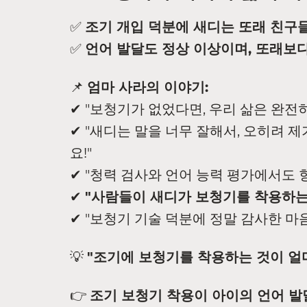
✅
조기 개입 덕분에 새디는 또래 친구들
✅
언어 발달도 정상 이상이며, 또래보다
📌
엄마 사라의 이야기:
✔ "보청기가 없었다면, 우리 삶은 완전히
✔ "새디는 말을 너무 잘해서, 오히려 제
요!"
✔ "청력 검사와 언어 능력 평가에서도 
✔
"사람들이 새디가 보청기를 착용하는
✔ "보청기 기술 덕분에 정말 감사한 마
💡
"조기에 보청기를 착용하는 것이 얼
👉
조기 보청기 착용이 아이의 언어 발