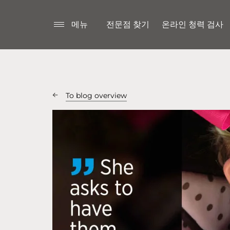
메뉴
전문점 찾기
온라인 청력 검사
To blog overview