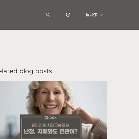
ko-KR
elated blog posts