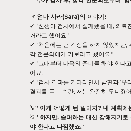
✅
추가 검사 후, 청각 전문의로부터 '
📌
엄마 사라(Sara)의 이야기:
✔ "신생아 검사에서 실패했을 때, 의료진
거라고 했어요."
✔ "처음에는 큰 걱정을 하지 않았지만, 
각 전문의에게 가보라고 했어요."
✔ "그때부터 마음의 준비를 해야 한다
어요."
✔ "검사 결과를 기다리면서 남편과 ‘우
결과를 듣는 순간, 저는 완전히 무너졌어
💡
"이게 어떻게 된 일이지? 내 계획에
💡
"하지만, 슬퍼하는 대신 강해지기로 
야 한다고 다짐했죠."