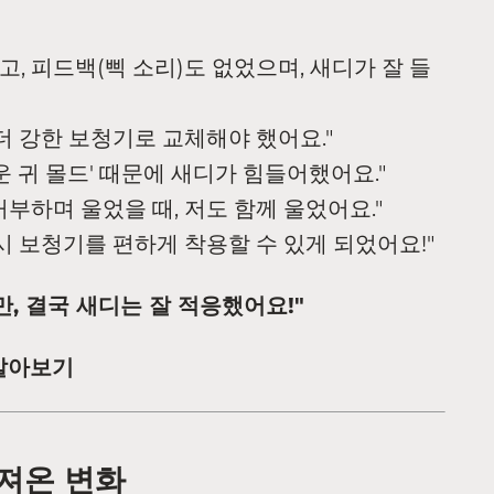
았고, 피드백(삑 소리)도 없었으며, 새디가 잘 들
 더 강한 보청기로 교체해야 했어요."
운 귀 몰드' 때문에 새디가 힘들어했어요."
거부하며 울었을 때, 저도 함께 울었어요."
다시 보청기를 편하게 착용할 수 있게 되었어요!"
, 결국 새디는 잘 적응했어요!"
알아보기
가져온 변화