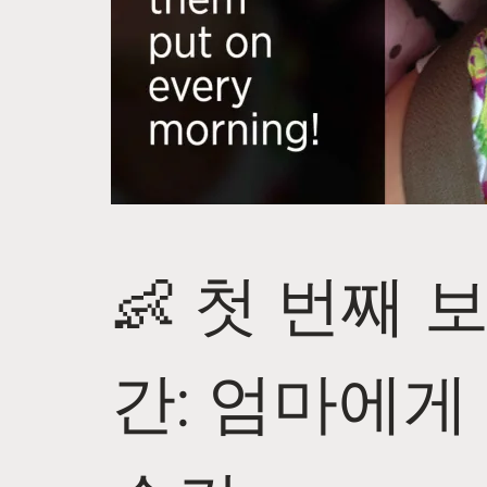
👶 첫 번째 
간: 엄마에게