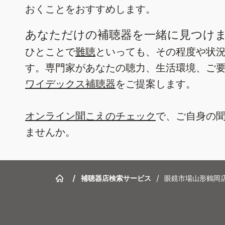
おくことをおすすめします。
あなただけの補聴器を一緒に見つけ
ひとことで
難聴
といっても、その程度や状
す。専門家があなたの聴力、生活環境、ご
ワイデックス補聴器
をご提案します。
オンライン聞こえのチェック
で、ご自身の
ませんか。
/
補聴器店検索サービス
/
眼鏡市場山形鶴岡