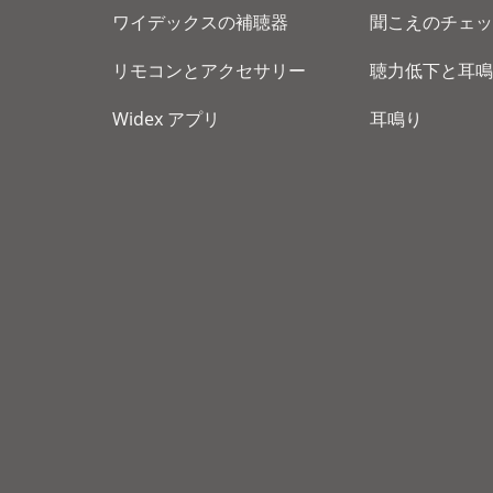
ワイデックスの補聴器
聞こえのチェッ
リモコンとアクセサリー
聴力低下と耳鳴
Widex アプリ
耳鳴り