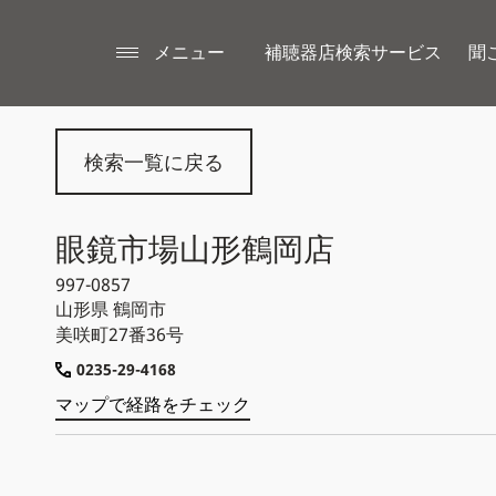
メニュー
補聴器店検索サービス
聞
検索一覧に戻る
眼鏡市場山形鶴岡店
997-0857
山形県
鶴岡市
美咲町27番36号
0235-29-4168
マップで経路をチェック