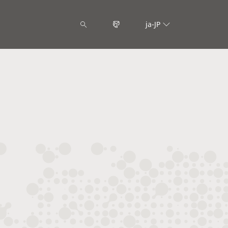
ja-JP