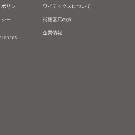
ーポリシー
ワイデックスについて
リシー
補聴器店の方
企業情報
erences