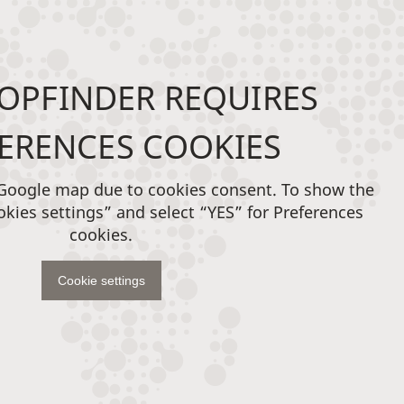
OPFINDER REQUIRES
ERENCES COOKIES
 Google map due to cookies consent. To show the
okies settings” and select “YES” for Preferences
cookies.
Cookie settings