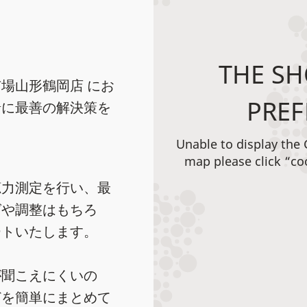
THE SH
場山形鶴岡店 にお
PREF
緒に最善の解決策を
Unable to display the
map please click “co
聴力測定を行い、最
グや調整はもちろ
ートいたします。
が聞こえにくいの
どを簡単にまとめて