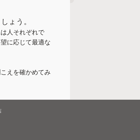
ましょう。
況は人それぞれで
要望に応じて最適な
聞こえを確かめてみ
店