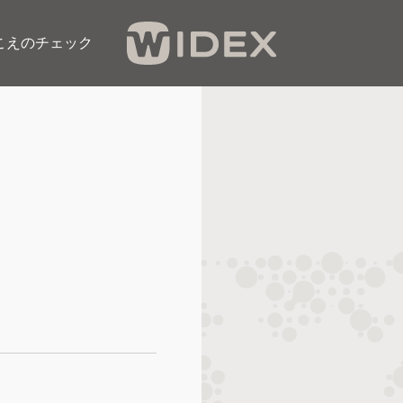
こえのチェック​