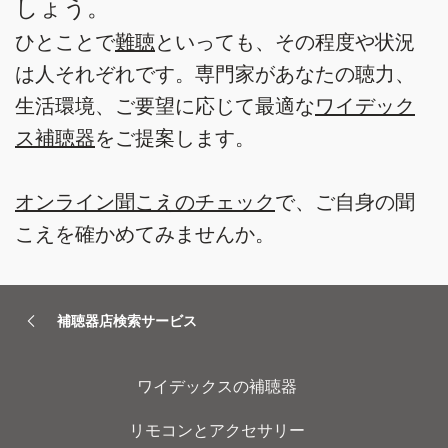
しょう。
ひとことで
難聴
といっても、その程度や状況
は人それぞれです。専門家があなたの聴力、
生活環境、ご要望に応じて最適な
ワイデック
ス補聴器
をご提案します。
オンライン聞こえのチェック
で、ご自身の聞
こえを確かめてみませんか。
補聴器店検索サービス
ワイデックスの補聴器
リモコンとアクセサリー