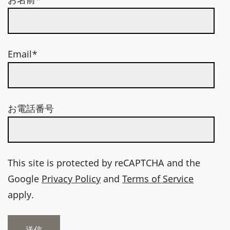
Email*
お電話番号
This site is protected by reCAPTCHA and the
Google
Privacy Policy
and
Terms of Service
apply.