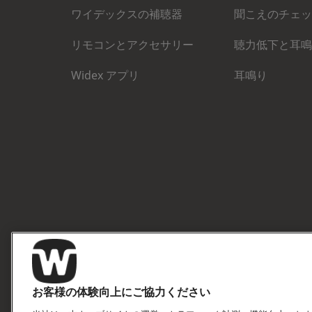
ワイデックスの補聴器
聞こえのチェッ
リモコンとアクセサリー
聴力低下と耳鳴
Widex アプリ
耳鳴り
お客様の体験向上にご協力ください