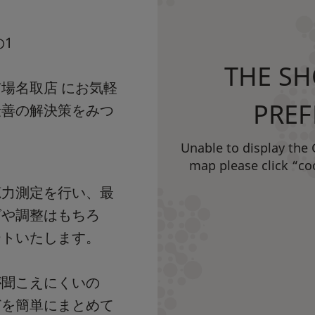
の1
THE SH
場名取店 にお気軽
PREF
最善の解決策をみつ
Unable to display the
map please click “co
聴力測定を行い、最
グや調整はもちろ
ートいたします。
が聞こえにくいの
どを簡単にまとめて