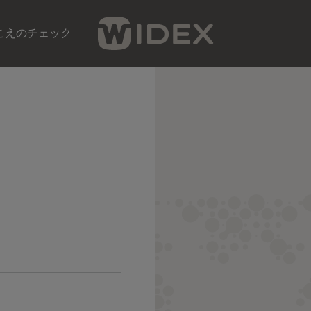
こえのチェック​