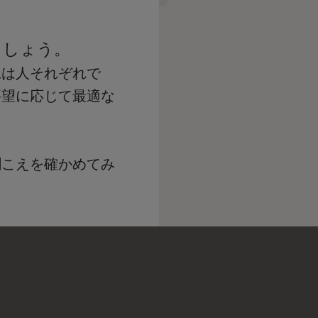
ましょう。
況は人それぞれで
要望に応じて最適な
聞こえを確かめてみ