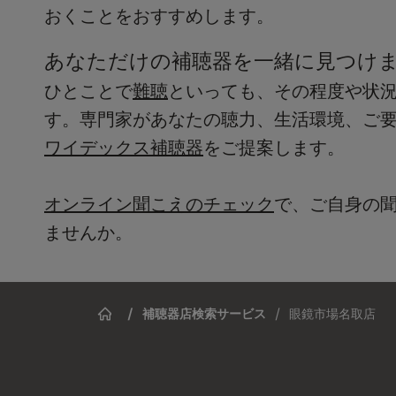
おくことをおすすめします。
あなただけの補聴器を一緒に見つけ
ひとことで
難聴
といっても、その程度や状
す。専門家があなたの聴力、生活環境、ご
ワイデックス補聴器
をご提案します。
オンライン聞こえのチェック
で、ご自身の
ませんか。
/
補聴器店検索サービス
/
眼鏡市場名取店