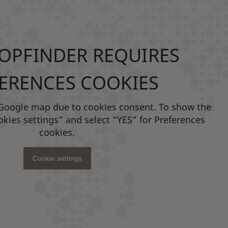
OPFINDER REQUIRES
ERENCES COOKIES
 Google map due to cookies consent. To show the
okies settings” and select “YES” for Preferences
cookies.
Cookie settings