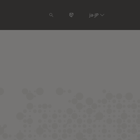
ja-JP