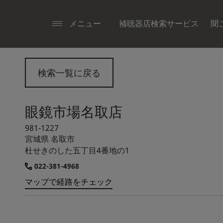
メニュー
補聴器店検索サービス
聞
検索一覧に戻る
眼鏡市場名取店
981-1227
宮城県
名取市
杜せきのした五丁目4番地の1
022-381-4968
マップで経路をチェック