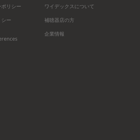
ーポリシー
ワイデックスについて
リシー
補聴器店の方
企業情報
erences