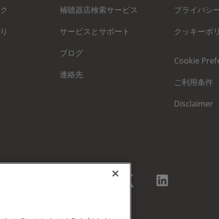
ク
補聴器店検索サービス
プライバシ
り
サービスとサポート
クッキーポ
ブログ
Cookie Pref
連絡先
ご利用条件
Disclaimer