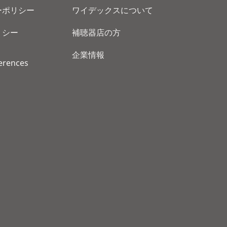
ーポリシー
ワイデックスについて
リシー
補聴器店の方
企業情報
erences