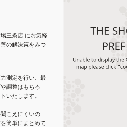
THE SH
場三条店 にお気軽
PREF
最善の解決策をみつ
Unable to display the
map please click “co
聴力測定を行い、最
グや調整はもちろ
ートいたします。
が聞こえにくいの
どを簡単にまとめて