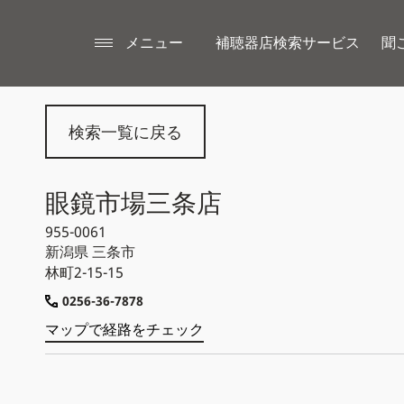
メニュー
補聴器店検索サービス
聞
検索一覧に戻る
眼鏡市場三条店
955-0061
新潟県
三条市
林町2-15-15
0256-36-7878
マップで経路をチェック