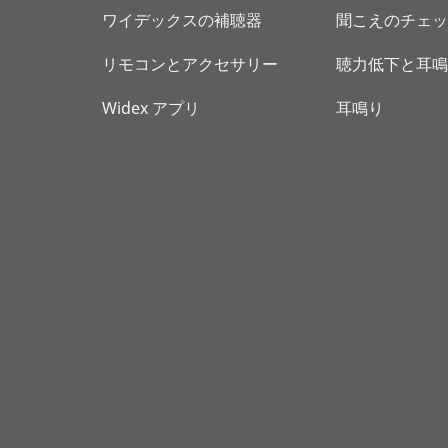
ワイデックスの補聴器
聞こえのチェッ
リモコンとアクセサリー
聴力低下と耳鳴
Widex アプリ
耳鳴り