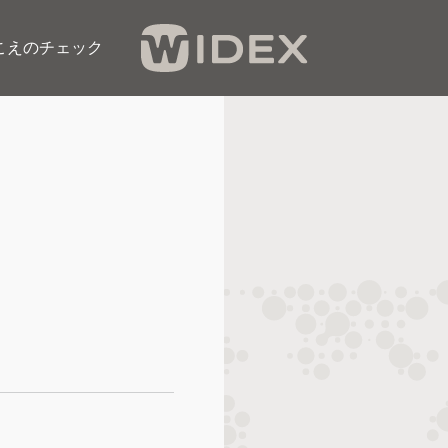
こえのチェック​