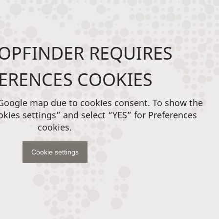
OPFINDER REQUIRES
ERENCES COOKIES
 Google map due to cookies consent. To show the
okies settings” and select “YES” for Preferences
cookies.
Cookie settings