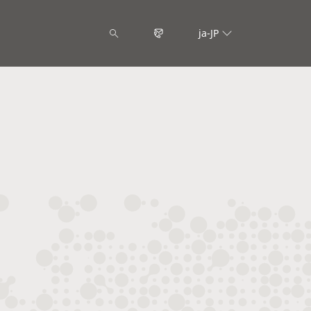
ja-JP