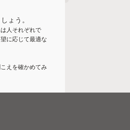
ましょう。
況は人それぞれで
要望に応じて最適な
聞こえを確かめてみ