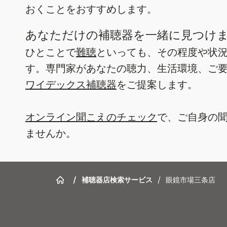
おくことをおすすめします。
あなただけの補聴器を一緒に見つけ
ひとことで
難聴
といっても、その程度や状
す。専門家があなたの聴力、生活環境、ご
ワイデックス補聴器
をご提案します。
オンライン聞こえのチェック
で、ご自身の
ませんか。
/
補聴器店検索サービス
/
眼鏡市場三条店