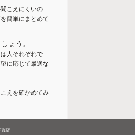
が聞こえにくいの
どを簡単にまとめて
ましょう。
況は人それぞれで
要望に応じて最適な
聞こえを確かめてみ
下堀店