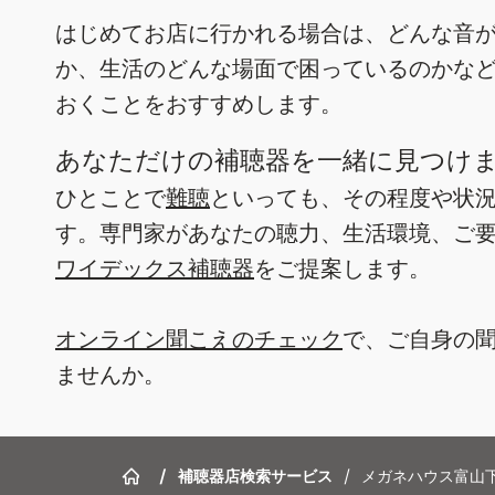
はじめてお店に行かれる場合は、どんな音
か、生活のどんな場面で困っているのかな
おくことをおすすめします。
あなただけの補聴器を一緒に見つけ
ひとことで
難聴
といっても、その程度や状
す。専門家があなたの聴力、生活環境、ご
ワイデックス補聴器
をご提案します。
オンライン聞こえのチェック
で、ご自身の
ませんか。
/
補聴器店検索サービス
/
メガネハウス富山