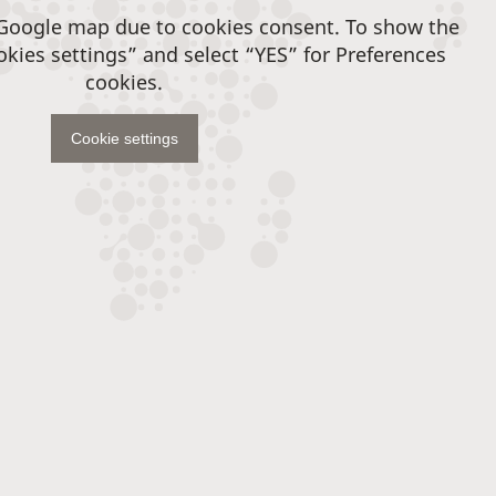
 Google map due to cookies consent. To show the
okies settings” and select “YES” for Preferences
cookies.
Cookie settings