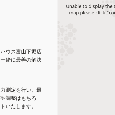
Unable to display the
map please click “co
ネハウス富山下堀店
と一緒に最善の解決
聴力測定を行い、最
グや調整はもちろ
ートいたします。