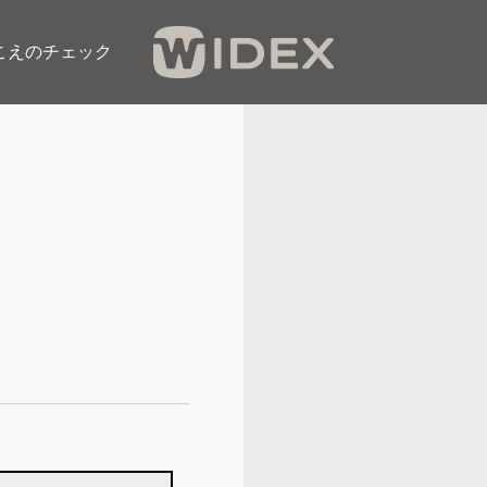
こえのチェック​