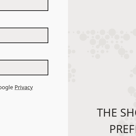
Google
Privacy
THE SH
PREF