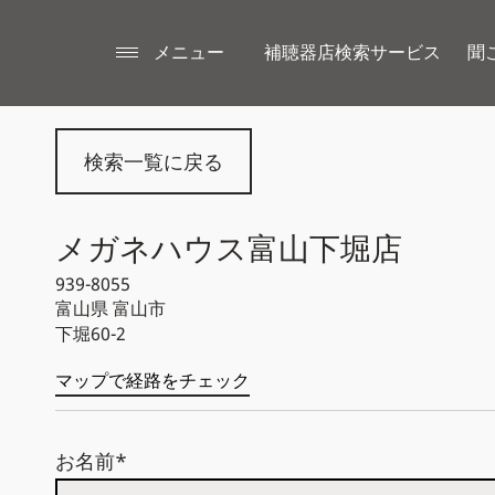
メニュー
補聴器店検索サービス
聞
検索一覧に戻る
メガネハウス富山下堀店
939-8055
富山県
富山市
下堀60-2
マップで経路をチェック
お名前*