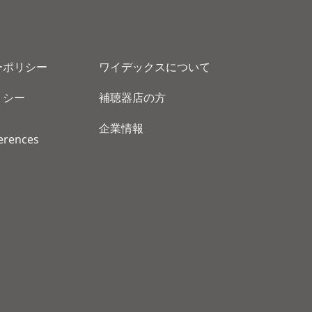
ーポリシー
ワイデックスについて
リシー
補聴器店の方
企業情報
erences