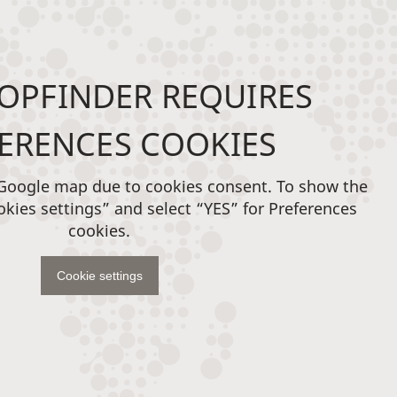
OPFINDER REQUIRES
ERENCES COOKIES
 Google map due to cookies consent. To show the
okies settings” and select “YES” for Preferences
cookies.
Cookie settings