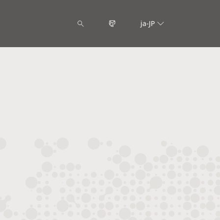
ja-JP