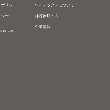
ーポリシー
ワイデックスについて
リシー
補聴器店の方
企業情報
erences