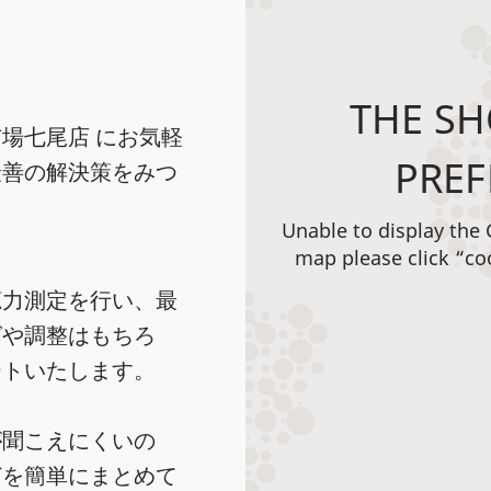
THE SH
場七尾店 にお気軽
PREF
最善の解決策をみつ
Unable to display the
map please click “co
聴力測定を行い、最
グや調整はもちろ
ートいたします。
が聞こえにくいの
どを簡単にまとめて