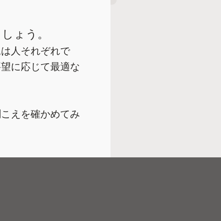
ましょう。
況は人それぞれで
要望に応じて最適な
聞こえを確かめてみ