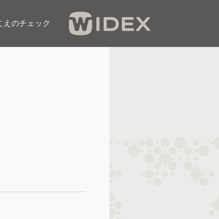
こえのチェック​