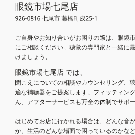
眼鏡市場七尾店
926-0816 七尾市 藤橋町戌25-1
ご自身やお知り合いがお困りの際は、眼鏡市
にご相談ください。聴覚の専門家と一緒に
けましょう。
眼鏡市場七尾店 では、
聞こえについての相談やカウンセリング、
適な補聴器をご提案します。フィッティン
ん、アフターサービスも万全の体制でサポ
はじめてお店に行かれる場合は、どんな音
か、生活のどんな場面で困っているのかな