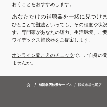
おくことをおすすめします。
あなただけの補聴器を一緒に見つけ
ひとことで
難聴
といっても、その程度や状
す。専門家があなたの聴力、生活環境、ご
ワイデックス補聴器
をご提案します。
オンライン聞こえのチェック
で、ご自身の
ませんか。
/
補聴器店検索サービス
/
眼鏡市場七尾店