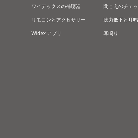
ワイデックスの補聴器
聞こえのチェッ
リモコンとアクセサリー
聴力低下と耳鳴
Widex アプリ
耳鳴り