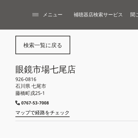
メニュー
補聴器店検索サービス
聞
検索一覧に戻る
眼鏡市場七尾店
926-0816
石川県
七尾市
藤橋町戌25-1
0767-53-7008
マップで経路をチェック