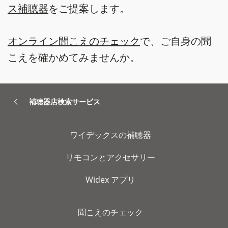
ス補聴器
をご提案します。
オンライン聞こえのチェック
で、ご自身の聞
こえを確かめてみませんか。
補聴器店検索サービス
ワイデックスの補聴器
リモコンとアクセサリー
Widex アプリ
聞こえのチェック