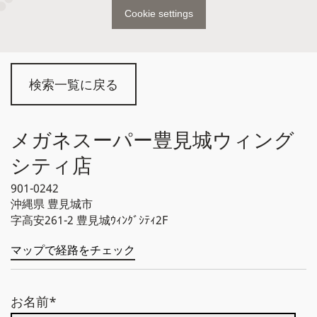
Cookie settings
検索一覧に戻る
メガネスーパー豊見城ウィング
シティ店
901-0242
沖縄県
豊見城市
字高安261-2 豊見城ｳｨﾝｸﾞｼﾃｨ2F
マップで経路をチェック
お名前*