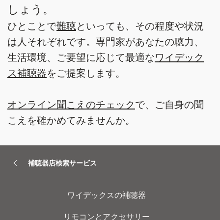
しょう。
ひとことで
難聴
といっても、その程度や状況
は人それぞれです。専門家があなたの聴力、
生活環境、ご要望に応じて最適な
ワイデック
ス補聴器
をご提案します。
オンライン聞こえのチェック
で、ご自身の聞
こえを確かめてみませんか。
補聴器店検索サービス
ワイデックスの補聴器
リモコンとアクセサリー