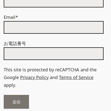
Email*
お電話番号
This site is protected by reCAPTCHA and the
Google
Privacy Policy
and
Terms of Service
apply.