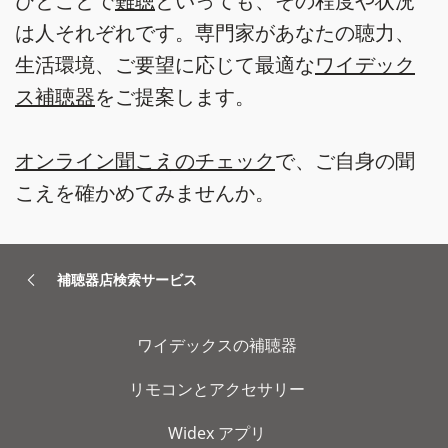
ひとことで
難聴
といっても、その程度や状況
は人それぞれです。専門家があなたの聴力、
生活環境、ご要望に応じて最適な
ワイデック
ス補聴器
をご提案します。
オンライン聞こえのチェック
で、ご自身の聞
こえを確かめてみませんか。
補聴器店検索サービス
ワイデックスの補聴器
リモコンとアクセサリー
Widex アプリ