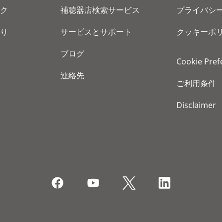
ク
補聴器店検索サービス
プライバシ
り
サービスとサポート
クッキーポ
ブログ
Cookie Pref
連絡先
ご利用条件
Disclaimer