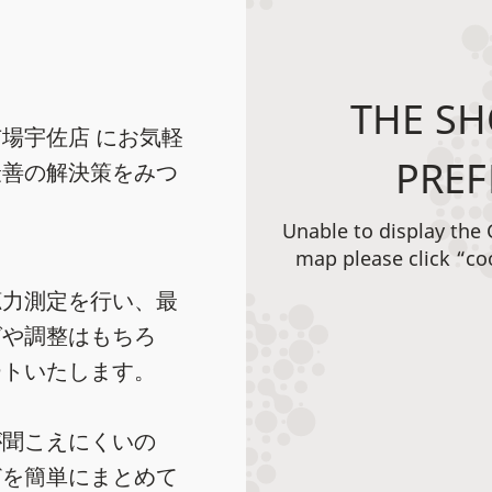
THE SH
場宇佐店 にお気軽
PREF
最善の解決策をみつ
Unable to display the
map please click “co
聴力測定を行い、最
グや調整はもちろ
ートいたします。
が聞こえにくいの
どを簡単にまとめて