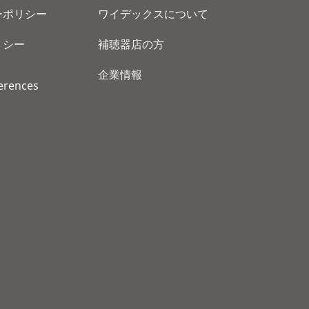
ーポリシー
ワイデックスについて
リシー
補聴器店の方
企業情報
erences