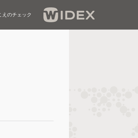
こえのチェック​