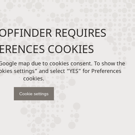
OPFINDER REQUIRES
ERENCES COOKIES
 Google map due to cookies consent. To show the
okies settings” and select “YES” for Preferences
cookies.
Cookie settings