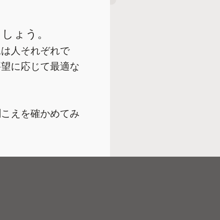
ましょう。
況は人それぞれで
要望に応じて最適な
聞こえを確かめてみ