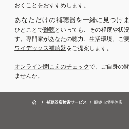
おくことをおすすめします。
あなただけの補聴器を一緒に見つけ
ひとことで
難聴
といっても、その程度や状
す。専門家があなたの聴力、生活環境、ご
ワイデックス補聴器
をご提案します。
オンライン聞こえのチェック
で、ご自身の
ませんか。
/
補聴器店検索サービス
/
眼鏡市場宇佐店