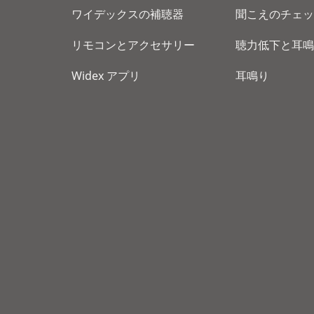
ワイデックスの補聴器
聞こえのチェッ
リモコンとアクセサリー
聴力低下と耳鳴
Widex アプリ
耳鳴り