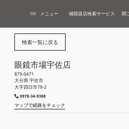
メニュー
補聴器店検索サービス
聞
検索一覧に戻る
眼鏡市場宇佐店
879-0471
大分県
宇佐市
大字四日市78-2
0978-34-9388
マップで経路をチェック