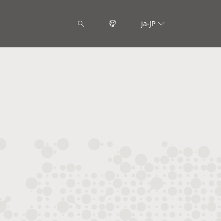
ja-JP