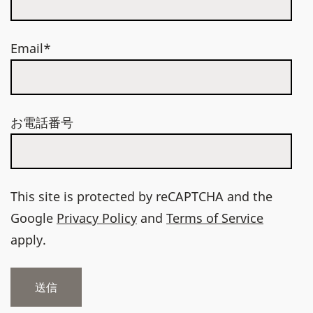
Email*
お電話番号
This site is protected by reCAPTCHA and the
Google
Privacy Policy
and
Terms of Service
apply.