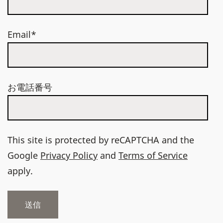
Email*
お電話番号
This site is protected by reCAPTCHA and the
Google
Privacy Policy
and
Terms of Service
apply.