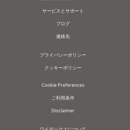
サービスとサポート
ブログ
連絡先
プライバシーポリシー
クッキーポリシー
Cookie Preferences
ご利用条件
Disclaimer
ワイデックスについて