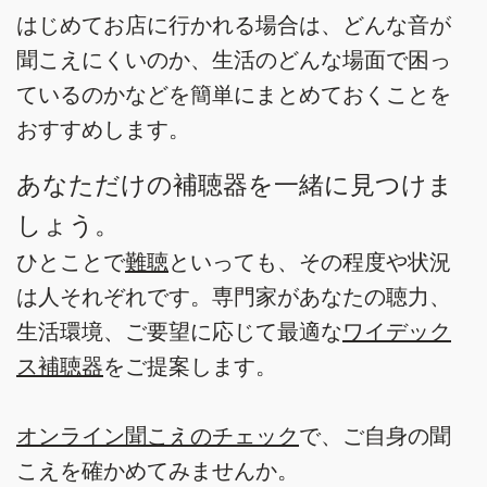
はじめてお店に行かれる場合は、どんな音が
聞こえにくいのか、生活のどんな場面で困っ
ているのかなどを簡単にまとめておくことを
おすすめします。
あなただけの補聴器を一緒に見つけま
しょう。
ひとことで
難聴
といっても、その程度や状況
は人それぞれです。専門家があなたの聴力、
生活環境、ご要望に応じて最適な
ワイデック
ス補聴器
をご提案します。
オンライン聞こえのチェック
で、ご自身の聞
こえを確かめてみませんか。