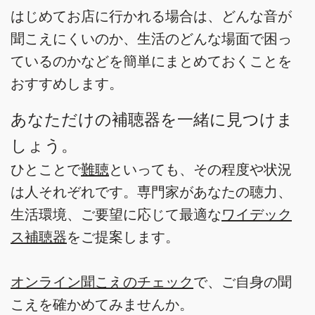
はじめてお店に行かれる場合は、どんな音が
聞こえにくいのか、生活のどんな場面で困っ
ているのかなどを簡単にまとめておくことを
おすすめします。
あなただけの補聴器を一緒に見つけま
しょう。
ひとことで
難聴
といっても、その程度や状況
は人それぞれです。専門家があなたの聴力、
生活環境、ご要望に応じて最適な
ワイデック
ス補聴器
をご提案します。
オンライン聞こえのチェック
で、ご自身の聞
こえを確かめてみませんか。