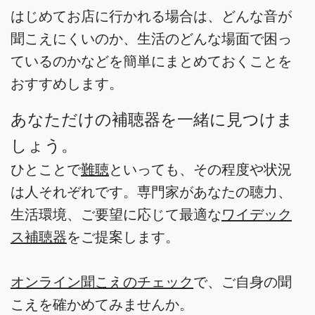
はじめてお店に行かれる場合は、どんな音が
聞こえにくいのか、生活のどんな場面で困っ
ているのかなどを簡単にまとめておくことを
おすすめします。
あなただけの補聴器を一緒に見つけま
しょう。
ひとことで
難聴
といっても、その程度や状況
は人それぞれです。専門家があなたの聴力、
生活環境、ご要望に応じて最適な
ワイデック
ス補聴器
をご提案します。
オンライン聞こえのチェック
で、ご自身の聞
こえを確かめてみませんか。