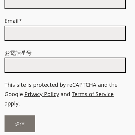
Email*
お電話番号
This site is protected by reCAPTCHA and the
Google
Privacy Policy
and
Terms of Service
apply.