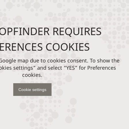
OPFINDER REQUIRES
ERENCES COOKIES
 Google map due to cookies consent. To show the
okies settings” and select “YES” for Preferences
cookies.
Cookie settings