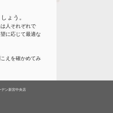
ましょう。
況は人それぞれで
要望に応じて最適な
聞こえを確かめてみ
ーデン新宮中央店