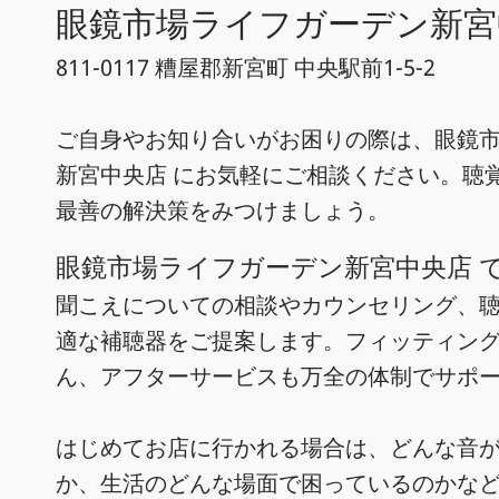
眼鏡市場ライフガーデン新宮
811-0117 糟屋郡新宮町 中央駅前1-5-2
ご自身やお知り合いがお困りの際は、眼鏡
新宮中央店 にお気軽にご相談ください。聴
最善の解決策をみつけましょう。
眼鏡市場ライフガーデン新宮中央店 
聞こえについての相談やカウンセリング、
適な補聴器をご提案します。フィッティン
ん、アフターサービスも万全の体制でサポ
はじめてお店に行かれる場合は、どんな音
か、生活のどんな場面で困っているのかな