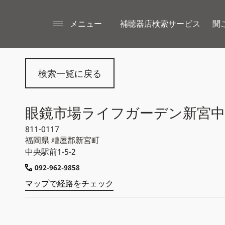
メニュー
補聴器店検索サービス
聞
検索一覧に戻る
眼鏡市場ライフガーデン新宮中
811-0117
福岡県
糟屋郡新宮町
中央駅前1-5-2
092-962-9858
マップで経路をチェック