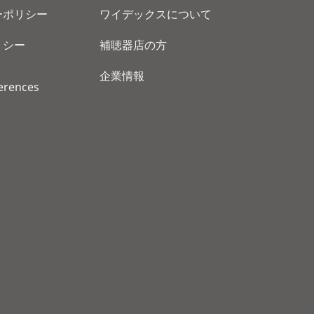
ーポリシー
ワイデックスについて
リシー
補聴器店の方
企業情報
erences