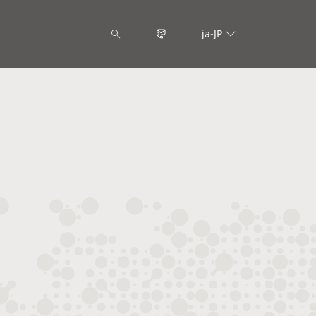
ja-JP