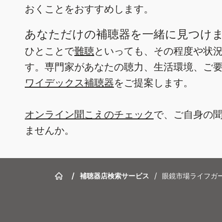
おくことをおすすめします。
あなただけの補聴器を一緒に見つけ
ひとことで
難聴
といっても、その程度や状
す。専門家があなたの聴力、生活環境、ご
ワイデックス補聴器
をご提案します。
オンライン聞こえのチェック
で、ご自身の
ませんか。
/
補聴器店検索サービス
/
眼鏡市場ライフガ