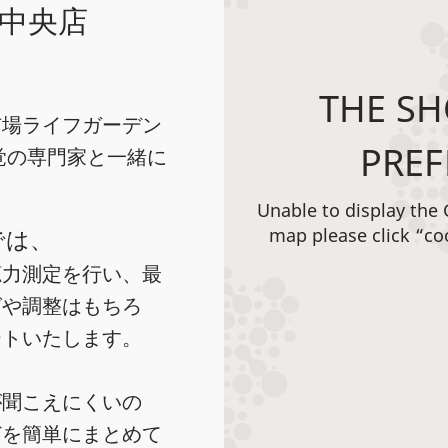
中央店
THE SH
市場ライフガーデン
PREF
覚の専門家と一緒に
Unable to display the
では、
map please click “co
聴力測定を行い、最
グや調整はもちろ
ートいたします。
が聞こえにくいの
どを簡単にまとめて