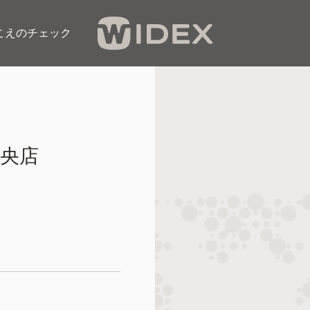
こえのチェック​
央店