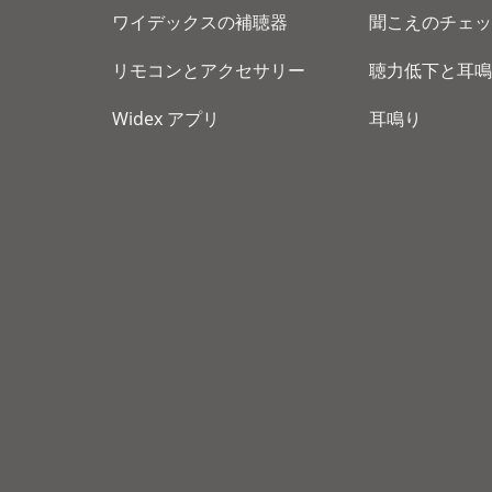
ワイデックスの補聴器
聞こえのチェッ
リモコンとアクセサリー
聴力低下と耳鳴
Widex アプリ
耳鳴り