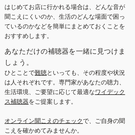
はじめてお店に行かれる場合は、どんな音が
聞こえにくいのか、生活のどんな場面で困っ
ているのかなどを簡単にまとめておくことを
おすすめします。
あなただけの補聴器を一緒に見つけま
しょう。
ひとことで
難聴
といっても、その程度や状況
は人それぞれです。専門家があなたの聴力、
生活環境、ご要望に応じて最適な
ワイデック
ス補聴器
をご提案します。
オンライン聞こえのチェック
で、ご自身の聞
こえを確かめてみませんか。