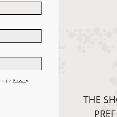
Google
Privacy
THE SH
PREF