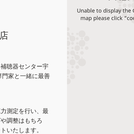
Unable to display the
map please click “co
店
め補聴器センター宇
専門家と一緒に最善
、
聴力測定を行い、最
グや調整はもちろ
ートいたします。