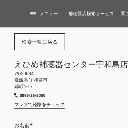
メニュー
補聴器店検索サービス
聞
検索一覧に戻る
えひめ補聴器センター宇和島店
798-0034
愛媛県
宇和島市
錦町4-17
0895-26-5050
マップで経路をチェック
お名前*