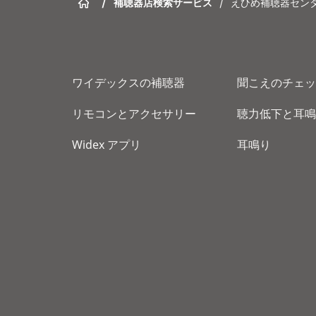
/
補聴器店検索サービス
/
えひめ補聴器セン
ワイデックスの補聴器
聞こえのチェッ
リモコンとアクセサリー
聴力低下と耳鳴
Widex アプリ
耳鳴り