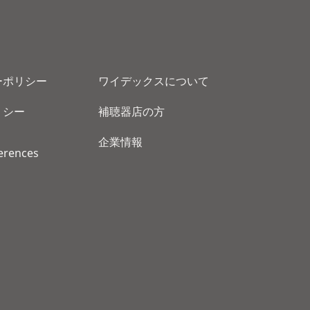
ーポリシー
ワイデックスについて
リシー
補聴器店の方
企業情報
erences