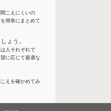
が聞こえにくいの
どを簡単にまとめて
ましょう。
況は人それぞれで
要望に応じて最適な
聞こえを確かめてみ