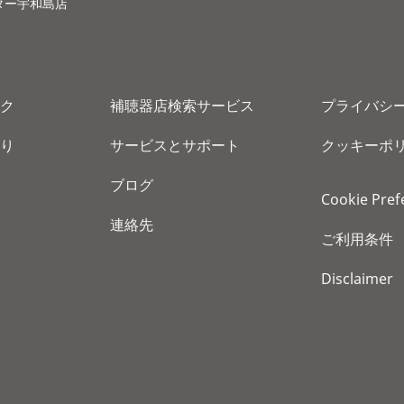
ター宇和島店
ク
補聴器店検索サービス
プライバシ
り
サービスとサポート
クッキーポ
ブログ
Cookie Pref
連絡先
ご利用条件
Disclaimer