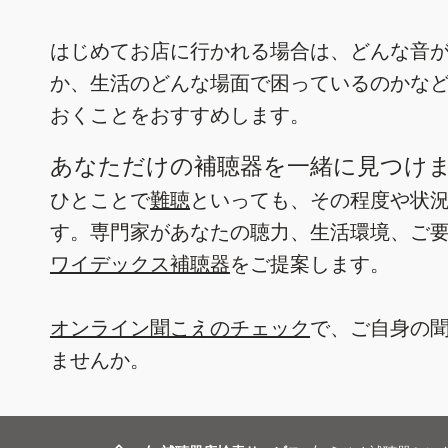
はじめてお店に行かれる場合は、どんな音
か、生活のどんな場面で困っているのかな
おくことをおすすめします。
あなただけの補聴器を一緒に見つけ
ひとことで
難聴
といっても、その程度や状
す。専門家があなたの聴力、生活環境、ご
ワイデックス補聴器
をご提案します。
オンライン聞こえのチェック
で、ご自身の
ませんか。