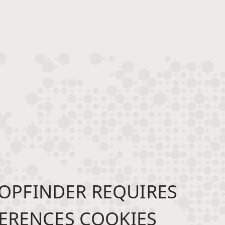
OPFINDER REQUIRES
ERENCES COOKIES