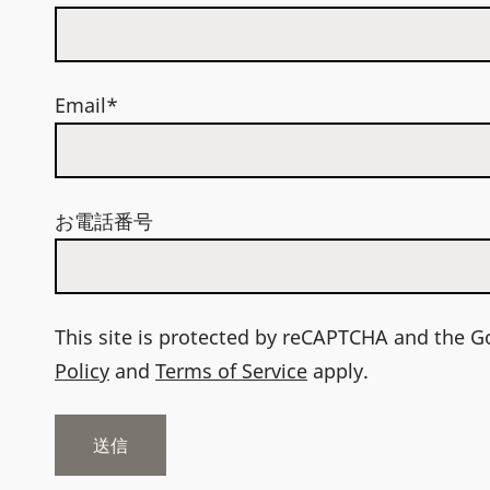
Email*
お電話番号
This site is protected by reCAPTCHA and the 
Policy
and
Terms of Service
apply.