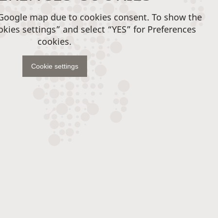
 Google map due to cookies consent. To show the
okies settings” and select “YES” for Preferences
cookies.
Cookie settings