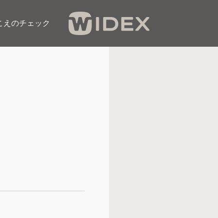
こえのチェック​