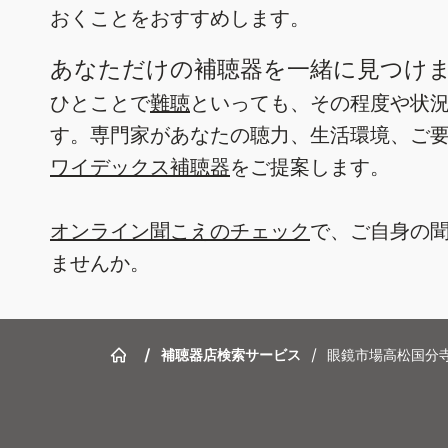
おくことをおすすめします。
あなただけの補聴器を一緒に見つけ
ひとことで
難聴
といっても、その程度や状
す。専門家があなたの聴力、生活環境、ご
ワイデックス補聴器
をご提案します。
オンライン聞こえのチェック
で、ご自身の
ませんか。
/
補聴器店検索サービス
/
眼鏡市場高松国分