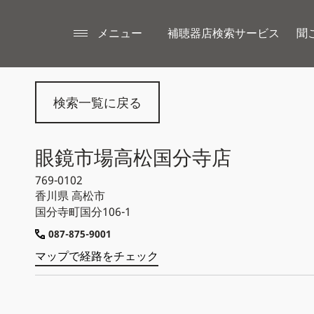
メニュー
補聴器店検索サービス
聞
検索一覧に戻る
眼鏡市場高松国分寺店
769-0102
香川県
高松市
国分寺町国分106-1
087-875-9001
マップで経路をチェック