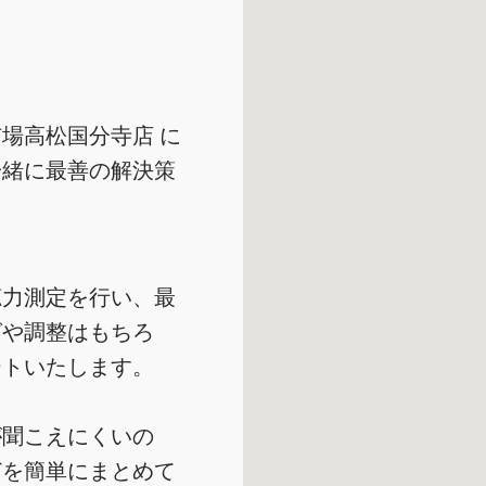
場高松国分寺店 に
一緒に最善の解決策
聴力測定を行い、最
グや調整はもちろ
ートいたします。
が聞こえにくいの
どを簡単にまとめて