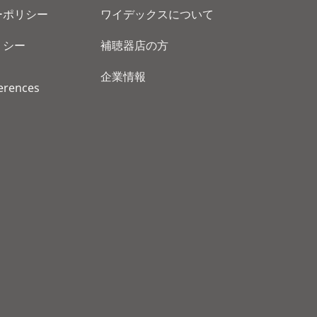
ーポリシー
ワイデックスについて
リシー
補聴器店の方
企業情報
erences