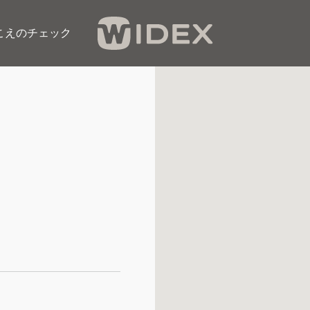
こえのチェック​