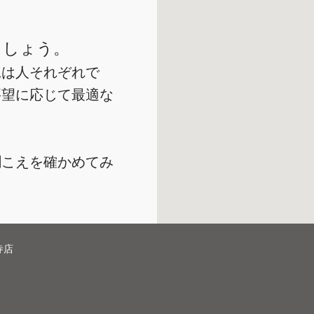
ましょう。
況は人それぞれで
要望に応じて最適な
聞こえを確かめてみ
寺店