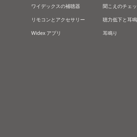
ワイデックスの補聴器
聞こえのチェッ
リモコンとアクセサリー
聴力低下と耳鳴
Widex アプリ
耳鳴り