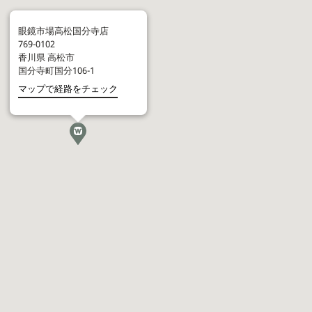
眼鏡市場高松国分寺店
769-0102
香川県
高松市
国分寺町国分106-1
マップで経路をチェック