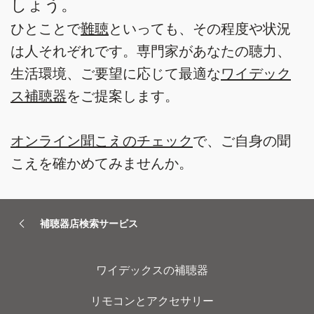
しょう。
ひとことで
難聴
といっても、その程度や状況
は人それぞれです。専門家があなたの聴力、
生活環境、ご要望に応じて最適な
ワイデック
ス補聴器
をご提案します。
オンライン聞こえのチェック
で、ご自身の聞
こえを確かめてみませんか。
補聴器店検索サービス
ワイデックスの補聴器
リモコンとアクセサリー