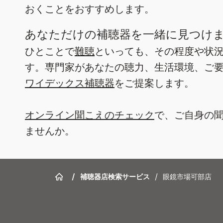
おくことをおすすめします。
あなただけの補聴器を一緒に見つけ
ひとことで
難聴
といっても、その程度や状
す。専門家があなたの聴力、生活環境、ご
ワイデックス補聴器
をご提案します。
オンライン聞こえのチェック
で、ご自身の
ませんか。
/
補聴器店検索サービス
/
眼鏡市場可部店