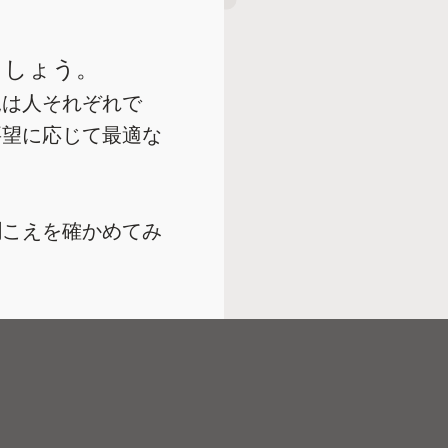
ましょう。
況は人それぞれで
要望に応じて最適な
聞こえを確かめてみ