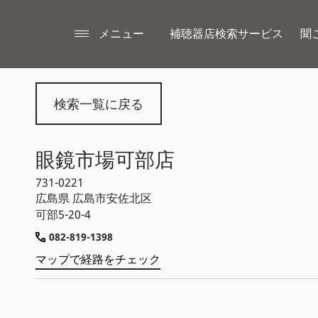
メニュー
補聴器店検索サービス
聞
検索一覧に戻る
眼鏡市場可部店
731-0221
広島県
広島市安佐北区
可部5-20-4
082-819-1398
マップで経路をチェック