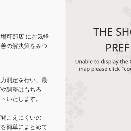
THE SH
場可部店 にお気軽
PREF
最善の解決策をみつ
Unable to display the
map please click “co
聴力測定を行い、最
グや調整はもちろ
ートいたします。
が聞こえにくいの
どを簡単にまとめて