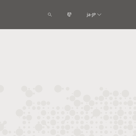
ja-JP