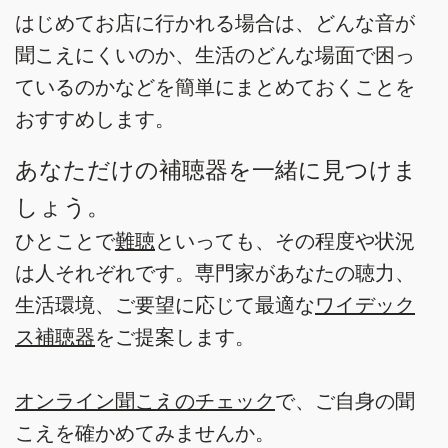
はじめてお店に行かれる場合は、どんな音が
聞こえにくいのか、生活のどんな場面で困っ
ているのかなどを簡単にまとめておくことを
おすすめします。
あなただけの補聴器を一緒に見つけま
しょう。
ひとことで
難聴
といっても、その程度や状況
は人それぞれです。専門家があなたの聴力、
生活環境、ご要望に応じて最適な
ワイデック
ス補聴器
をご提案します。
オンライン聞こえのチェック
で、ご自身の聞
こえを確かめてみませんか。