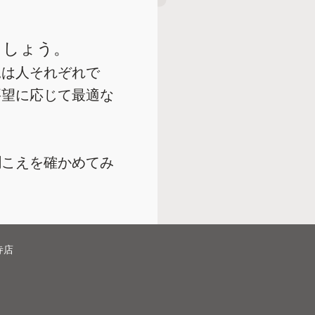
ましょう。
況は人それぞれで
要望に応じて最適な
聞こえを確かめてみ
寺店