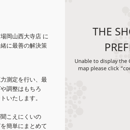
THE SH
場岡山西大寺店 に
PREF
一緒に最善の解決策
Unable to display the
map please click “co
聴力測定を行い、最
グや調整はもちろ
ートいたします。
が聞こえにくいの
どを簡単にまとめて