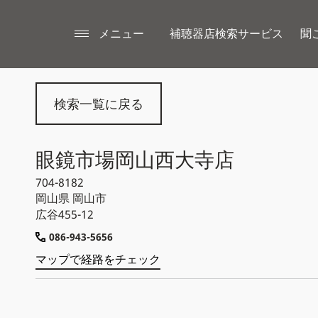
メニュー
補聴器店検索サービス
聞
検索一覧に戻る
眼鏡市場岡山西大寺店
704-8182
岡山県
岡山市
広谷455-12
086-943-5656
マップで経路をチェック