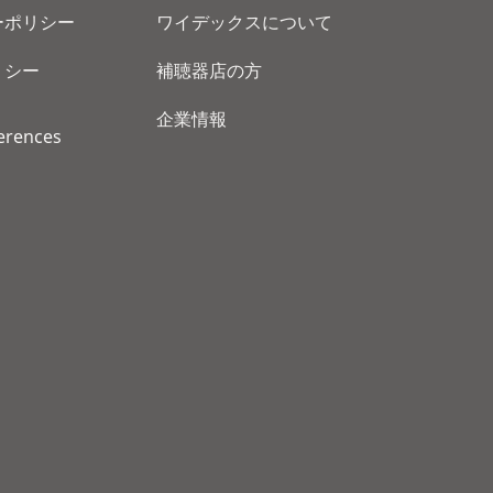
ーポリシー
ワイデックスについて
リシー
補聴器店の方
企業情報
erences