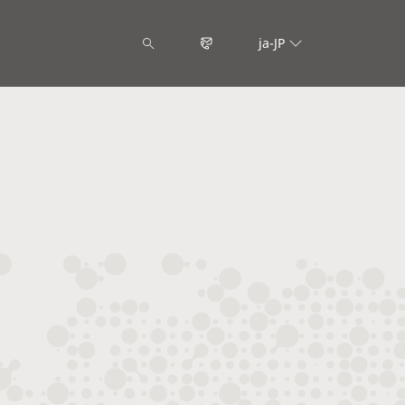
ja-JP