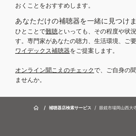
おくことをおすすめします。
あなただけの補聴器を一緒に見つけ
ひとことで
難聴
といっても、その程度や状
す。専門家があなたの聴力、生活環境、ご
ワイデックス補聴器
をご提案します。
オンライン聞こえのチェック
で、ご自身の
ませんか。
/
補聴器店検索サービス
/
眼鏡市場岡山西大