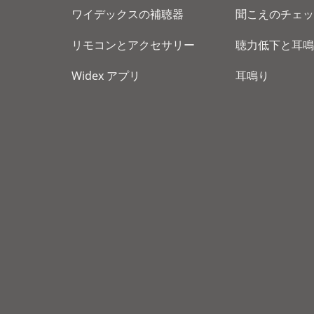
ワイデックスの補聴器
聞こえのチェッ
リモコンとアクセサリー
聴力低下と耳鳴
Widex アプリ
耳鳴り