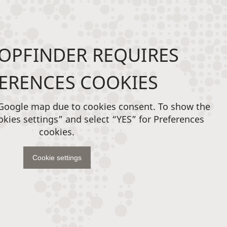
OPFINDER REQUIRES
ERENCES COOKIES
 Google map due to cookies consent. To show the
okies settings” and select “YES” for Preferences
cookies.
Cookie settings