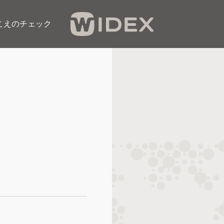
こえのチェック​