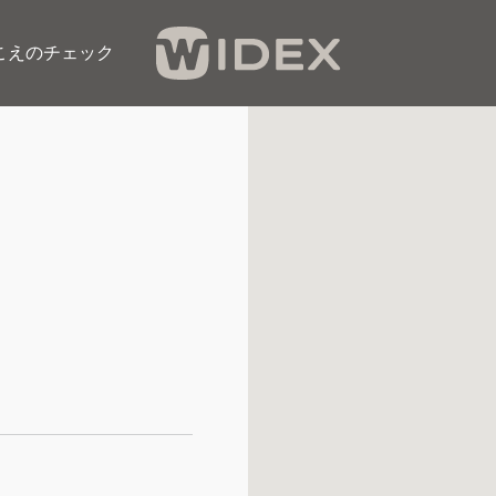
こえのチェック​