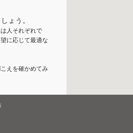
ましょう。
況は人それぞれで
要望に応じて最適な
聞こえを確かめてみ
店