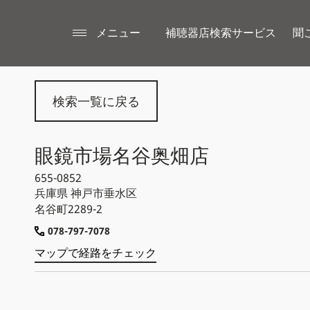
メニュー
補聴器店検索サービス
聞
検索一覧に戻る
眼鏡市場名谷奥畑店
655-0852
兵庫県
神戸市垂水区
名谷町2289-2
078-797-7078
マップで経路をチェック