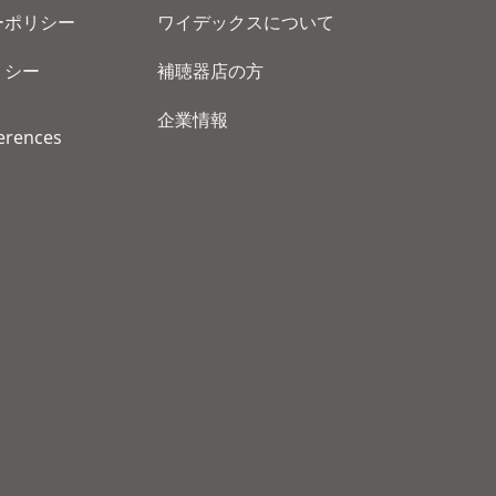
ーポリシー
ワイデックスについて
リシー
補聴器店の方
企業情報
erences