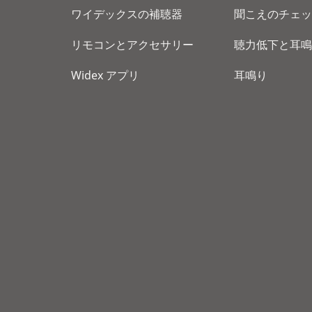
ワイデックスの補聴器
聞こえのチェッ
リモコンとアクセサリー
聴力低下と耳鳴
Widex アプリ
耳鳴り