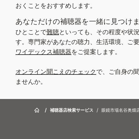
おくことをおすすめします。
あなただけの補聴器を一緒に見つけ
ひとことで
難聴
といっても、その程度や状
す。専門家があなたの聴力、生活環境、ご
ワイデックス補聴器
をご提案します。
オンライン聞こえのチェック
で、ご自身の
ませんか。
/
補聴器店検索サービス
/
眼鏡市場名谷奥畑