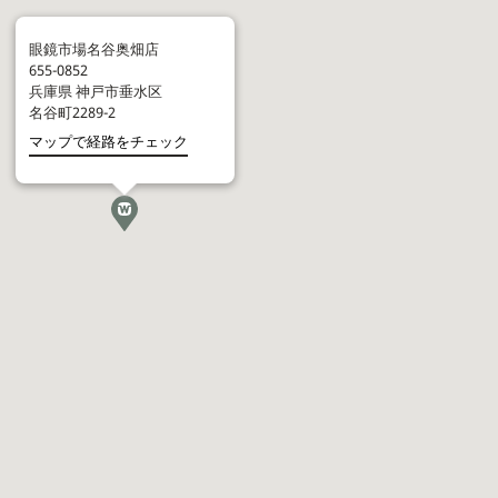
眼鏡市場名谷奥畑店
655-0852
兵庫県
神戸市垂水区
名谷町2289-2
マップで経路をチェック