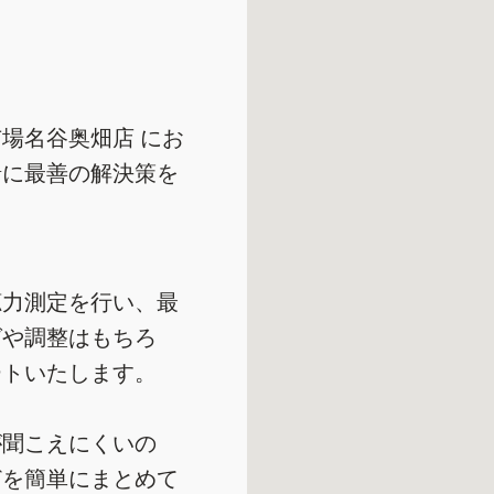
場名谷奥畑店 にお
緒に最善の解決策を
聴力測定を行い、最
グや調整はもちろ
ートいたします。
が聞こえにくいの
どを簡単にまとめて