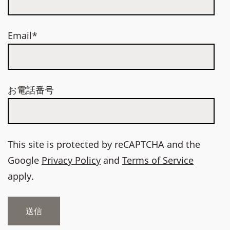
Email*
お電話番号
This site is protected by reCAPTCHA and the
Google
Privacy Policy
and
Terms of Service
apply.