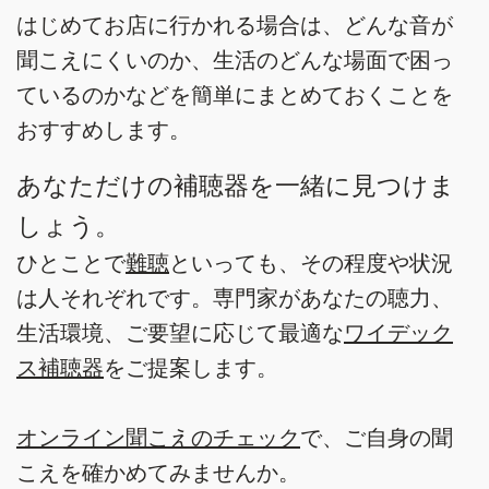
はじめてお店に行かれる場合は、どんな音が
聞こえにくいのか、生活のどんな場面で困っ
ているのかなどを簡単にまとめておくことを
おすすめします。
あなただけの補聴器を一緒に見つけま
しょう。
ひとことで
難聴
といっても、その程度や状況
は人それぞれです。専門家があなたの聴力、
生活環境、ご要望に応じて最適な
ワイデック
ス補聴器
をご提案します。
オンライン聞こえのチェック
で、ご自身の聞
こえを確かめてみませんか。