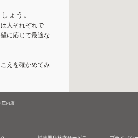
ましょう。
況は人それぞれで
要望に応じて最適な
聞こえを確かめてみ
中庄内店
ク
補聴器店検索サービス
プライバシ