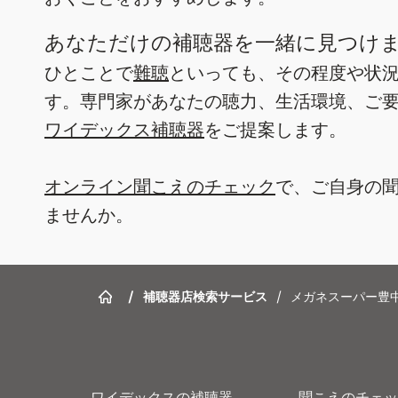
あなただけの補聴器を一緒に見つけ
ひとことで
難聴
といっても、その程度や状
す。専門家があなたの聴力、生活環境、ご
ワイデックス補聴器
をご提案します。
オンライン聞こえのチェック
で、ご自身の
ませんか。
/
補聴器店検索サービス
/
メガネスーパー豊
ワイデックスの補聴器
聞こえのチェッ