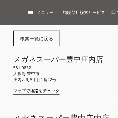
メニュー
補聴器店検索サービス
聞
検索一覧に戻る
メガネスーパー豊中庄内店
561-0832
大阪府
豊中市
庄内西町5丁目1番22号
マップで経路をチェック
メガネスーパー豊中庄内店