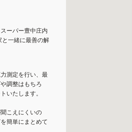
ネスーパー豊中庄内
家と一緒に最善の解
聴力測定を行い、最
グや調整はもちろ
ートいたします。
が聞こえにくいの
どを簡単にまとめて