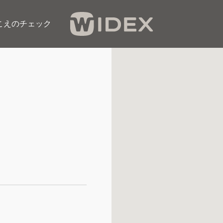
こえのチェック​