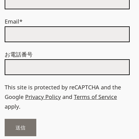
Email*
お電話番号
This site is protected by reCAPTCHA and the
Google
Privacy Policy
and
Terms of Service
apply.