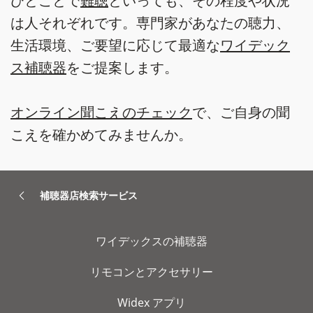
ひとことで
難聴
といっても、その程度や状況
は人それぞれです。専門家があなたの聴力、
生活環境、ご要望に応じて最適な
ワイデック
ス補聴器
をご提案します。
オンライン聞こえのチェック
で、ご自身の聞
こえを確かめてみませんか。
補聴器店検索サービス
ワイデックスの補聴器
リモコンとアクセサリー
Widex アプリ