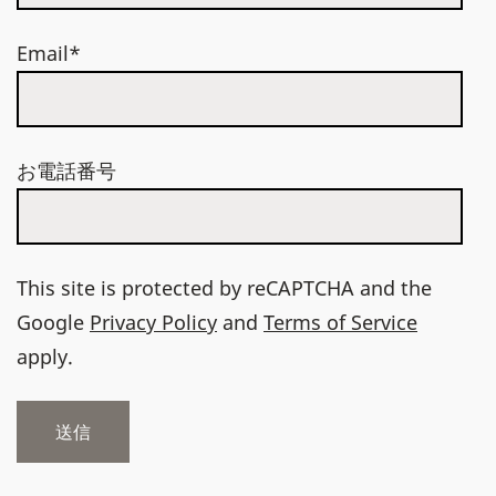
Email*
お電話番号
This site is protected by reCAPTCHA and the
Google
Privacy Policy
and
Terms of Service
apply.