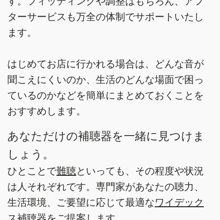
す。フィッティングや調整はもちろん、アフ
ターサービスも万全の体制でサポートいたし
ます。
はじめてお店に行かれる場合は、どんな音が
聞こえにくいのか、生活のどんな場面で困っ
ているのかなどを簡単にまとめておくことを
おすすめします。
あなただけの補聴器を一緒に見つけま
しょう。
ひとことで
難聴
といっても、その程度や状況
は人それぞれです。専門家があなたの聴力、
生活環境、ご要望に応じて最適な
ワイデック
ス補聴器
をご提案します。