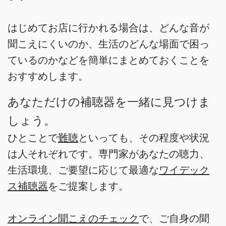
はじめてお店に行かれる場合は、どんな音が
聞こえにくいのか、生活のどんな場面で困っ
ているのかなどを簡単にまとめておくことを
おすすめします。
あなただけの補聴器を一緒に見つけま
しょう。
ひとことで
難聴
といっても、その程度や状況
は人それぞれです。専門家があなたの聴力、
生活環境、ご要望に応じて最適な
ワイデック
ス補聴器
をご提案します。
オンライン聞こえのチェック
で、ご自身の聞