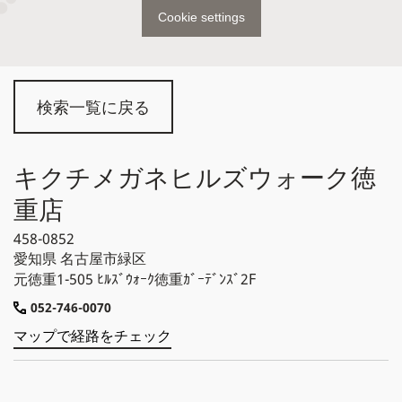
Cookie settings
検索一覧に戻る
キクチメガネヒルズウォーク徳
重店
458-0852
愛知県
名古屋市緑区
元徳重1-505 ﾋﾙｽﾞｳｫｰｸ徳重ｶﾞｰﾃﾞﾝｽﾞ2F
052-746-0070
マップで経路をチェック