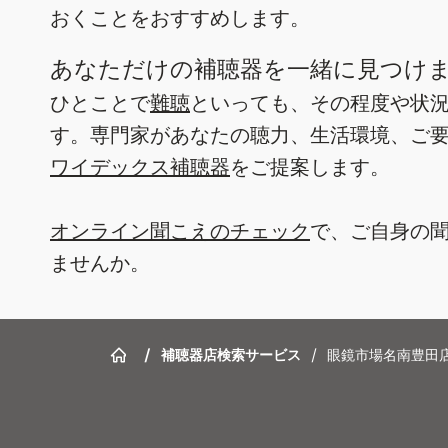
おくことをおすすめします。
あなただけの補聴器を一緒に見つけ
ひとことで
難聴
といっても、その程度や状
す。専門家があなたの聴力、生活環境、ご
ワイデックス補聴器
をご提案します。
オンライン聞こえのチェック
で、ご自身の
ませんか。
/
補聴器店検索サービス
/
眼鏡市場名南豊田