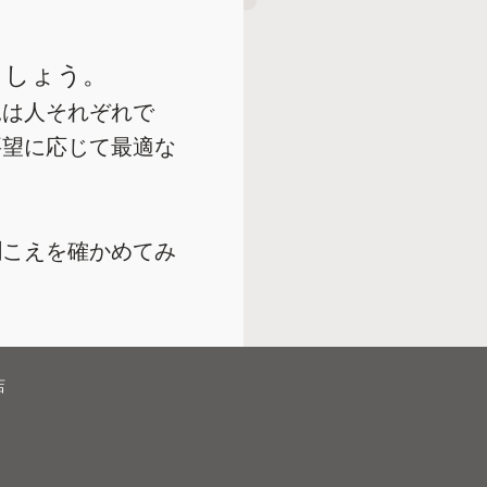
ましょう。
況は人それぞれで
要望に応じて最適な
聞こえを確かめてみ
店