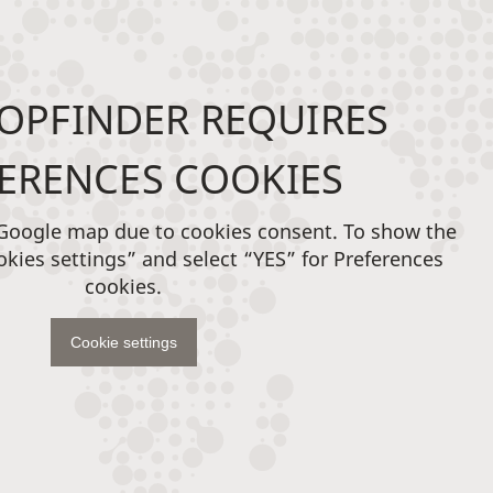
OPFINDER REQUIRES
ERENCES COOKIES
 Google map due to cookies consent. To show the
okies settings” and select “YES” for Preferences
cookies.
Cookie settings