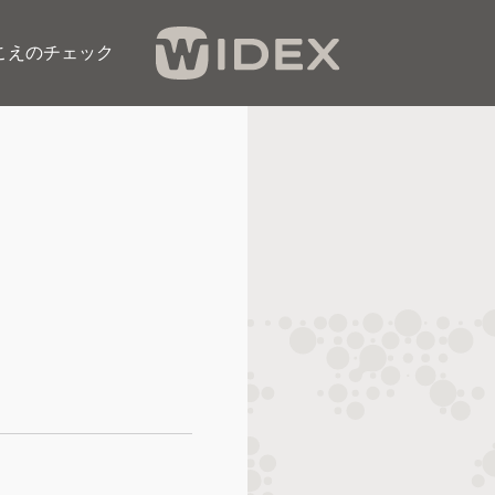
こえのチェック​