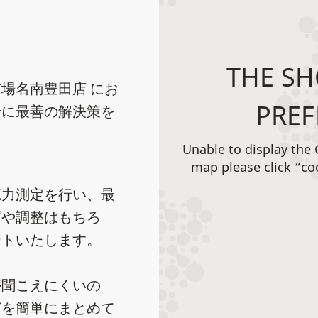
THE SH
場名南豊田店 にお
PREF
緒に最善の解決策を
Unable to display the
map please click “co
聴力測定を行い、最
グや調整はもちろ
ートいたします。
が聞こえにくいの
どを簡単にまとめて