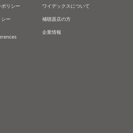
ーポリシー
ワイデックスについて
リシー
補聴器店の方
企業情報
erences