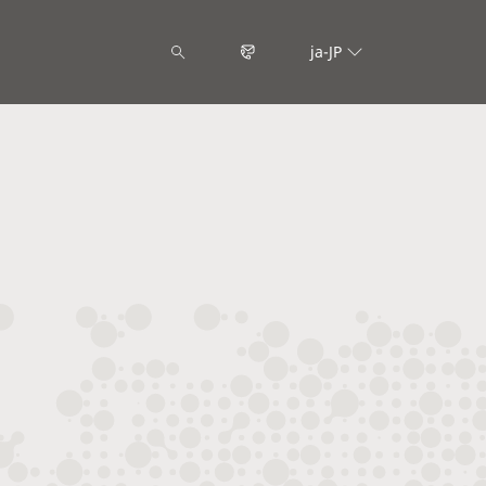
ja-JP