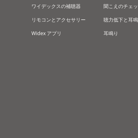
ワイデックスの補聴器
聞こえのチェッ
リモコンとアクセサリー
聴力低下と耳鳴
Widex アプリ
耳鳴り